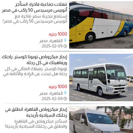
تنقلات جماعية فاخرة: استأجر
أتوبيس مرسيدس 50 راكب في مصر
استمتع بتجربة سفر فاخرة مع
أتوبيس مرسيدس 50 راكب في مصر!
هل تبحث عن وسيلة نقل جماعي
تجمع بين
1000 جنيه
القاهرة، مصر
2025-02-09
إيجار ميكروباص تويوتا كوستر: راحتك
ورفاهيتك في كل رحلة.
تويوتا كوستر: رفيقك المثالي في كل
رحلة هل تبحث عن الراحة والأناقة في
تنقلاتك؟ إليك الحل الأمثل:
1000 جنيه
القاهرة، مصر
2025-02-09
إيجار ميكروباص القاهرة: انطلق في
رحلتك السياحية بأريحية
استأجر ميكروباص في القاهرة
وانطلق في رحلتك السياحية بأريحية!
هل تخطط لرحلة سياحية في