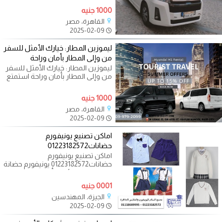
القاهرة؟
1000 جنيه
القاهرة، مصر
2025-02-09
ليموزين المطار: خيارك الأمثل للسفر
من وإلى المطار بأمان وراحة
ليموزين المطار: خيارك الأمثل للسفر
من وإلى المطار بأمان وراحة استمتع
بتجربة سفر فاخرة ومريحة مع
1000 جنيه
القاهرة، مصر
2025-02-09
اماكن تصنيع يونيفورم
حضانات01223182572
اماكن تصنيع يونيفورم
حضانات01223182572 يونيفورم حضانة
بتصميمات ملائمة وألوان جذابة
للاطفال من
0001 جنيه
الجيزة، المهندسين
2025-02-09