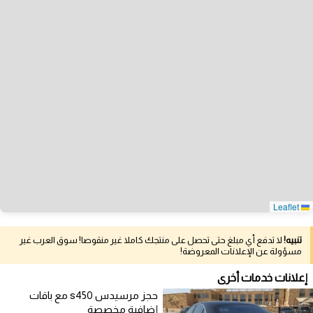
Leaflet
تنبيه!
لا تدفع أي مبلغ حتى تحصل على منتجك كاملا غير منقوصا! سوق العرب غير
مسؤولة عن الإعلانات المعروضة!
إعلانات خدمات أخرى
حجز مرسيدس s450 مع باقات
إضافية مخصصة