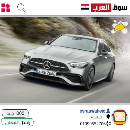
esraawaheid
1000 جنيه
القاهرة
راسل المعلن
01099552706