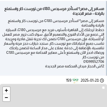
مسافر إلى مصر؟ استأجر مرسيدس c180 من تورست كار واستمتع
بالراحة - مصر الجديدة
مسافر إلى مصر؟ استأجر مرسيدس C180 من تورست كار واستمتع
بالراحة والفخامة
خطط لرحلتك إلى القاهرة بأسلوب فريد مع مرسيدس C180، السيارة
التي تجمع بين الأداء القوي والتصميم الأنيق. سواء كنت تزور مصر للعمل
أو للسياحة، فإن مرسيدس C180 تضمن لك تجربة تنقل فاخرة ومريحة
تناسب جميع احتياجاتك مع تورست كار، ستجد خيارات حجز مرنة وأسعار
تنافسية، بالإضافة إلى خدمة عملاء على مدار الساعة لتضمن راحتك
ورضاك احجز الآن واستمتع بأعلى معايير الفخامة مع مرسيدس C180
من تورست كار
01099552706
12ش الحجاز ميدان المحكمه مصر الجديدة
159
2025-01-28
+
−