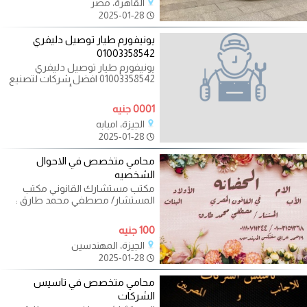
القاهرة، مصر
2025-01-28
يونيفورم طيار توصيل دليفري
01003358542
يونيفورم طيار توصيل دليفري
01003358542 افضل شركات لتصنيع
اليونيفورم فى مصر بأعلى جودة ودقة
0001 جنيه
الجيزة، امبابه
2025-01-28
محامي متخصص في الاحوال
الشخصيه
مكتب مستشارك القانوني مكتب
المستشار/ مصطفي محمد طارق :
محامي متخصص في قضايا الاسره : -
الخلع -
100 جنيه
الجيزة، المهندسين
2025-01-28
محامي متخصص في تاسيس
الشركات