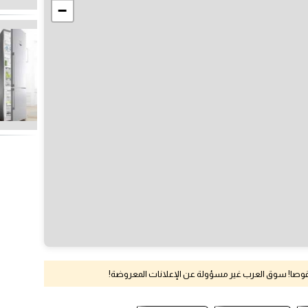
−
نقوصا! سوق العرب غير مسؤولة عن الإعلانات المعروضة!