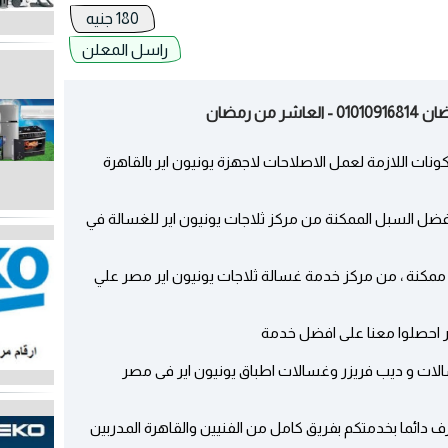
180 جنيه
راسل المعلن
 رمضان
ونات اللازمة لعمل الاصلاحات لاجهزة يونيون اير بالقاهرة
فضل السبل الممكنة من مركز ثلاجات يونيون اير للغسالة في
مكنة ، من مركز خدمة غسالة ثلاجات يونيون اير مصر علي
ر احصلوا معنا على افضل خدمة
لات و ديب فريزر وغسالات اطباق يونيون اير فى مصر
رف دائما بخدمتكم بفريق كامل من الفنيين والقاهرة المدربين