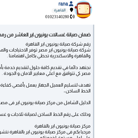
rana
القاهرة
01023140280
ضمان صيانة غسالات يونيون اير العاشر من رمضان 01010916814 - العاشر من
رقم شركة صيانة يونيون اير القاهرة
شركة صيانة يونيون اير مصر توفر الاحتياجات والمك
والقاهرة والاسكندرية تحظي بكامل اهتمامنا .
نجتهد دائما في تقديم كافة حلول لتقديم خدمة بأ
مصر كي تتوافق مع اعلي معايير الامان و الجودة .
تهدف لتسليم العميل الجهاز يعمل بأقصي كفاءة م
الخط الساخن ،
الدليل الشامل من مركز صيانة يونيون اير فى مص
وذلك على رقم الخط الساخن لصيانة ثلاجات و غسا
مركز صيانة يونيون اير بالقاهرة
مرحبا بكم فى مركز صيانة يونيون اير بالقاهرة نتش
على اعلى مستوى لخدمتكم.