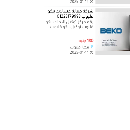
2025-01-14
شركة صيانة غسالات بيكو
قليوب 01223179993
رقم مركز توكيل ثلاجات بيكو
قليوب توكيل بيكو قليوب
0235700994 مركز خدمة
توكيل بيكو الرئيسى بمصر أذا
180 جنيه
بنها، قليوب
2025-01-14