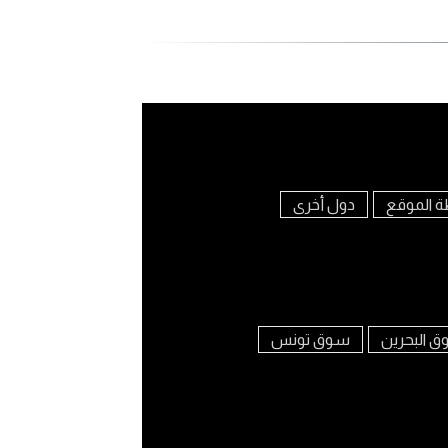
ة الموقع
دول أخرى
 البحرين
سوق تونس