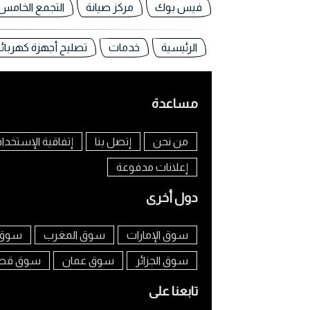
فيس بوك
مركز صيانة
التجمع الخامس
الرئيسية
خدمات
تصليح أجهزة كهربائ
مساعدة
من نحن
إتصل بنا
إتفاقية الإستخدا
إعلانات مدفوعة
دول أخرى
سوق الإمارات
سوق المغرب
سوق 
سوق الجزائر
سوق عمان
سوق قط
تابعنا على