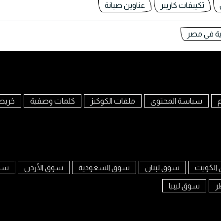
تكييفات كاريير
عناوين صيانة
ية في مصر
م
سياسة المحتوى
ملفات الكوكيز
كلمات وصفية
خريط
الكويت
سوق لبنان
سوق السعودية
سوق الأردن
سوق
ر
سوق ليبيا