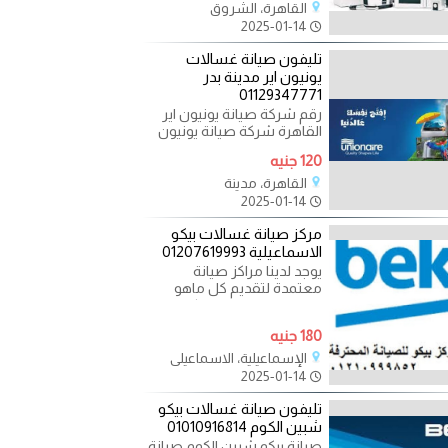
القاهرة، الشروق
2025-01-14
تليفون صيانة غسالات
يونيون اير مدينة بدر
01129347771
رقم شركة صيانة يونيون اير
القاهرة شركة صيانة يونيون
اير مصر توفر الاحتياجات
120 جنيه
والمكونات اللازمة
القاهرة، مدينة
2025-01-14
مركز صيانة غسالات بيكو
الاسماعيلية 01207619993
يوجد لدينا مراكز صيانة
معتمدة لتقديم كل ماهو
افضل من خدمات متكاملة
واعمال صيانة واصلاحات
180 جنيه
حديثة
الإسماعيلية، الاسماعيلي
2025-01-14
تليفون صيانة غسالات بيكو
شبين الكوم 01010916814
صيانة بيكو شبين الكوم صيانة