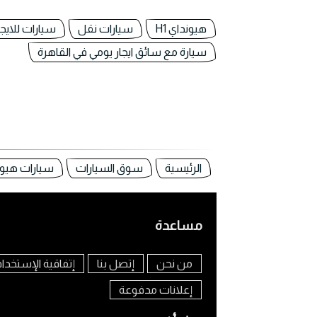
هيونداي H1
سيارات نقل
سيارات للايجا
سيارة مع سائق ايجار يومي في القاهرة
الرئيسية
سوق السيارات
سيارات هيو
مساعدة
من نحن
إتصل بنا
إتفاقية الإستخدا
إعلانات مدفوعة