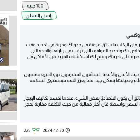
100 جنيه
راسل المعلن
ئجار فان الركاب بالسائق مرونة في جدولك وحرية في تحديد وقت
اص بك وتحديد المواقف التي ترغب في زيارتها والمدة التي
يطرة على تجربتك ويتيح لك استكشاف المزيد من الأماكن في
ن حيث الأمان والأمانة. السائقون المحترفون ذوو الخبرة يضمنون
تظام وصيانتها بشكل جيد، مما يعزز الثقة فيمستوى السلامة
ائق أن يكون اقتصاديًا بعض الشيء. عندما تقسم تكاليف الإيجار
السفر بواسطة فان أكثر فعالية من حيث التكلفة مقارنة بحجز
225
2024-12-30