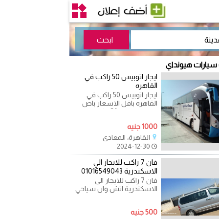
 سيارات هيونداي
ايجار اتوبيس 50 راكب في
القاهره
ايجار اتوبيس 50 راكب في
القاهره باقل الاسعار باص
سياحي سعه 50 راكب مجهز
للرحلات والزيارات داخل او
1000 جنيه
القاهرة، المعادي
2024-12-30
فان 7 راكب للايجار الي
الاسكندرية 01016549043
فان 7 راكب للايجار الي
الاسكندرية اتش وان سياحي
للايجار الي بورسعيد هيونداى
اتش وان للايجار
500 جنيه