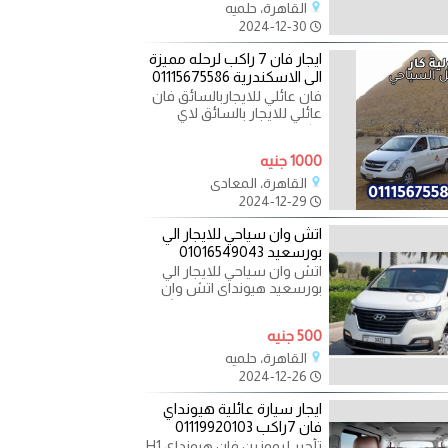
القاهرة، حلميه
2024-12-30
ايجار فان 7 راكب لرحله مميزة
الى الاسكندرية 01115675586
فان عائلي للايجاربالسائق فان
عائلي للايجار بالسائق لاي
مكان داخل وخارج القاهره
تقدم لكم الشركه
1000 جنيه
القاهرة، المعادي
2024-12-29
اتش وان سياحي للايجار الي
بورسعيد 01016549043
اتش وان سياحي للايجار الي
بورسعيد هيونداى اتش وان
للايجار اليومى هيونداى اتش
وان سياحي للايجار 7
500 جنيه
القاهرة، حلميه
2024-12-26
ايجار سيارة عائلية هيونداي
فان 7راكب 01119920103
تأجير ليموزين فان هيونداي H1