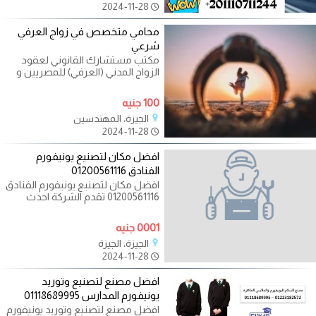
2024-11-28
محامي متخصص في زواج العرفي
شرعي
مكتب مستشارك القانوني لعقود
الزواج المدني (العرفي) للمصريين و
للاجانب داخل و خارج جمهوريه مصر
100 جنيه
الجيزة، المهندسين
2024-11-28
افضل مكان لتصنيع يونيفورم
الفنادق 01200561116
افضل مكان لتصنيع يونيفورم الفنادق
01200561116 تقدم الشركة احدث
موديلات يونيفورم الفنادق بجميع
0001 جنيه
الجيزة، الجيزة
2024-11-28
افضل مصنع لتصنيع وتوريد
يونيفورم المدارس 01118689995
افضل مصنع لتصنيع وتوريد يونيفورم