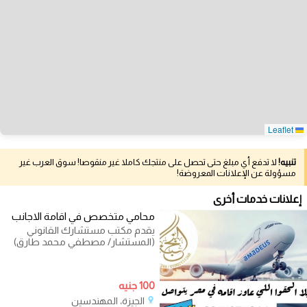
Leaflet
تنبيه!
لا تدفع أي مبلغ حتى تحصل على منتجك كاملا غير منقوصا! سوق العرب غير
مسؤولة عن الإعلانات المعروضة!
إعلانات خدمات أخرى
محامي متخصص في اقامة الاجانب
يقدم مكتب مستشارك القانوني
(المستشار/ مصطفي محمد طارق)
خدمه الاقامه داخل جمهورية مصر
العربيه
100 جنيه
الجيزة، المهندسين