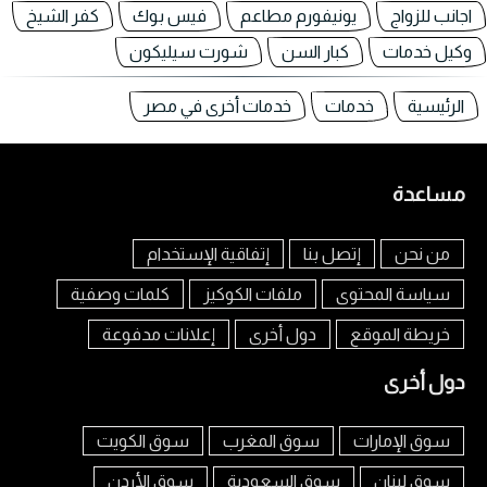
اجانب للزواج
يونيفورم مطاعم
فيس بوك
كفر الشيخ
وكيل خدمات
كبار السن
شورت سيليكون
الرئيسية
خدمات
خدمات أخرى في مصر
مساعدة
من نحن
إتصل بنا
إتفاقية الإستخدام
سياسة المحتوى
ملفات الكوكيز
كلمات وصفية
خريطة الموقع
دول أخرى
إعلانات مدفوعة
دول أخرى
سوق الإمارات
سوق المغرب
سوق الكويت
سوق لبنان
سوق السعودية
سوق الأردن