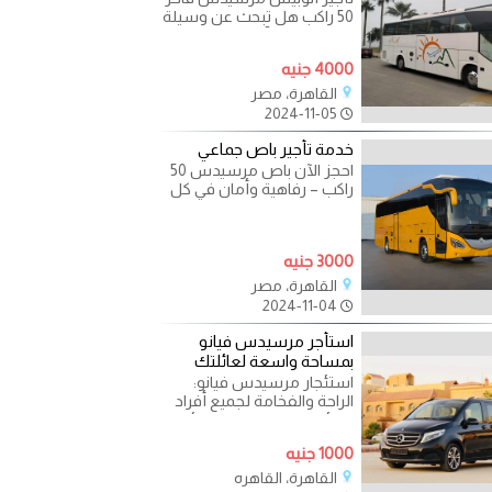
50 راكب هل تبحث عن وسيلة
نقل مريحة وآمنة لرحلتك
القادمة؟ الآن يمكنك
4000 جنيه
القاهرة، مصر
2024-11-05
خدمة تأجير باص جماعي
احجز الآن باص مرسيدس 50
راكب – رفاهية وأمان في كل
✨ هل تخطط لرحلة جماعية؟
نقدم لكم خدمة تأجير
3000 جنيه
القاهرة، مصر
2024-11-04
استأجر مرسيدس فيانو
بمساحة واسعة لعائلتك
استئجار مرسيدس فيانو:
الراحة والفخامة لجميع أفراد
العائلة اجعل رحلاتك العائلية
أكثر راحة
1000 جنيه
القاهرة، القاهره