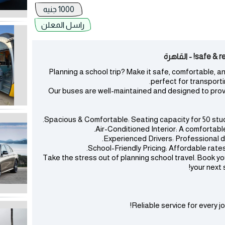
1000 جنيه
راسل المعلن
! - القاهرة
Planning a school trip? Make it safe, comfortable, a
perfect for transporti
Our buses are well-maintained and designed to provi
Take the stress out of planning school travel. Book y
your next 
Reliable service for every 