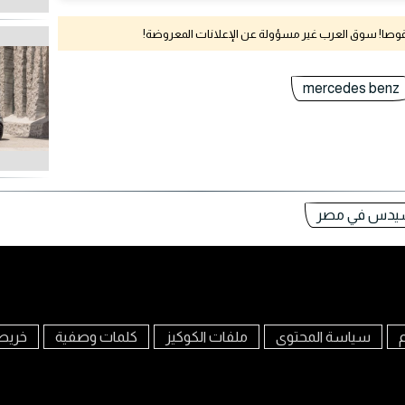
نقوصا! سوق العرب غير مسؤولة عن الإعلانات المعروضة!
mercedes benz
سيدس في مصر
م
سياسة المحتوى
ملفات الكوكيز
كلمات وصفية
خريط