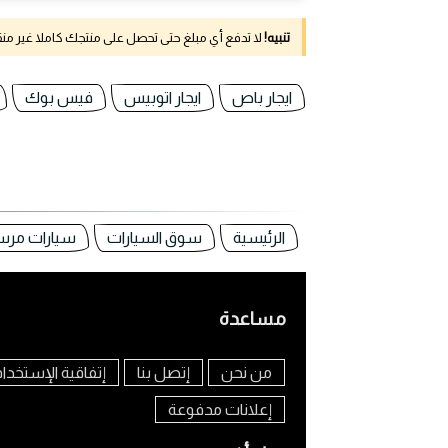
تنبيه!
لا تدفع أي مبلغ حتى تحصل على منتجك كاملا غير م
ايجار باص
ايجار اتوبيس
فيس بوك
الرئيسية
سوق السيارات
سيارات مر
مساعدة
من نحن
إتصل بنا
إتفاقية الإستخدا
إعلانات مدفوعة