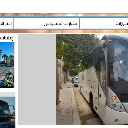
إعلانا