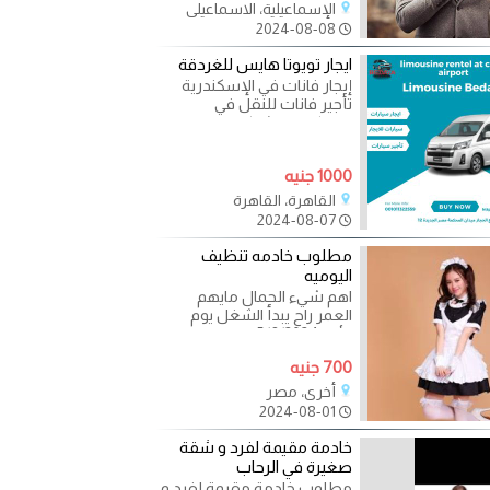
الإسماعيلية، الاسماعيلي
2024-08-08
ايجار تويوتا هايس للغردقة
إيجار فانات في الإسكندرية
تأجير فانات للنقل في
الإسكندرية شركات إيجار
فانات في الإسكندرية فانات
1000 جنيه
القاهرة، القاهرة
2024-08-07
مطلوب خادمه تنظيف
اليوميه
اهم شيء الجمال مايهم
العمر راح يبدأ الشغل يوم
الأحد 5/8/2024 الرجاء تواصل
واتس اب
700 جنيه
أخرى، مصر
2024-08-01
خادمة مقيمة لفرد و شقة
صغيرة في الرحاب
مطلوب خادمة مقيمة لفرد و