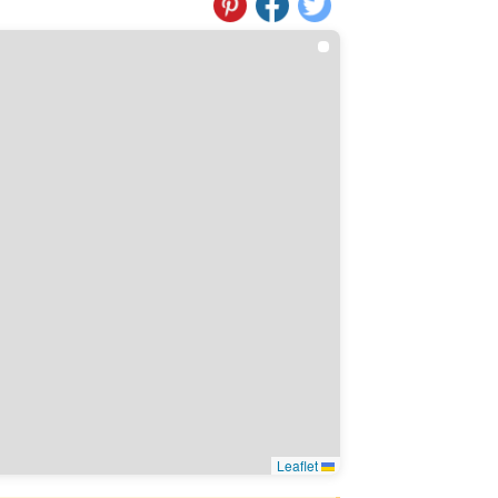
Leaflet