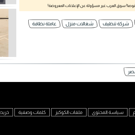
نقوصا! سوق العرب غير مسؤولة عن الإعلانات المعروضة!
شركة تنظيف
شغالات منزل
عاملة نظافة
صر
م
سياسة المحتوى
ملفات الكوكيز
كلمات وصفية
خريط