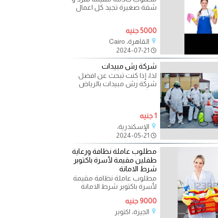
شقة صغيرة تجيد كل اعمال
التنظيف و اعمال المطبخ
الشقة صغيرة لا تحتاج
5000 جنيه
القاهرة، Cairo
2024-07-21
شركة رش مبيدات
لذا، إذا كنت تبحث عن افضل
شركة رش مبيدات بالرياض
موثوقة ومتخصصة في مجال
مكافحة الحشرات بالرياض،
1 جنيه
الإسكندرية،
2024-05-21
مطلوب عاملة نظافة ورعاية
طفلين مقيمة لأسرة باكتوبر
شرط الامانة
مطلوب عاملة نظافة مقيمة
لأسرة باكتوبر شرط الامانة
طبيعة العمل نظافة ورعاية
9000 جنيه
طفلين اقامة باكتوبر
الجيزة، اكتوبر