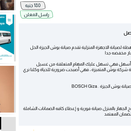
180 جنيه
راسل المعلن
ظة لصيانة الاجهزة المنزلية تقدم صيانة بوش الجيزة الحل
ار مخفضه جدا
ك أسهل فهي تسهل عليك المهام المتعلقة من غسيل
شركة بوش المتميزة ، فهي أصبحت ضرورية للحياة وكلنا نري
 الجهاز بالمنزل صيانة فورية و إعطاء كافه الضمانات الشاملة
الضمان المعتمد