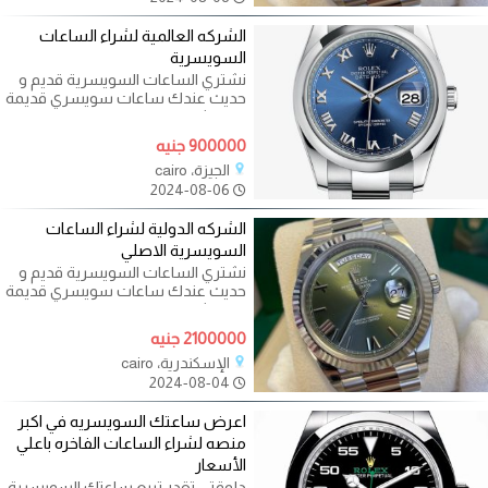
الشركه العالمية لشراء الساعات
السويسرية
نشتري الساعات السويسرية قديم و
حديث عندك ساعات سويسري قديمة
او حديثة ؟ طيب حابب تعرف قيمة
ساعتك
900000 جنيه
الجيزة، cairo
2024-08-06
الشركه الدولية لشراء الساعات
السويسرية الاصلي
نشتري الساعات السويسرية قديم و
حديث عندك ساعات سويسري قديمة
او حديثة ؟ طيب حابب تعرف قيمة
ساعتك
2100000 جنيه
الإسكندرية، cairo
2024-08-04
اعرض ساعتك السويسريه في اكبر
منصه لشراء الساعات الفاخره باعلي
الأسعار
دلوقتي تقدر تبيع ساعتك السويسرية