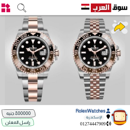
RolexWatches
800000 جنيه
الإسكندرية
راسل المعلن
01274447909