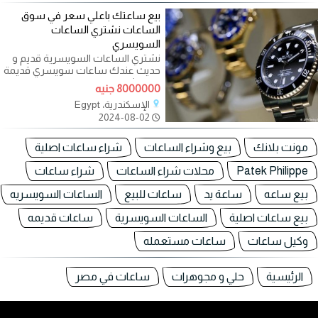
بيع ساعتك باعلي سعر في سوق
الساعات نشتري الساعات
السويسري
نشتري الساعات السويسرية قديم و
حديث عندك ساعات سويسري قديمة
او حديثة ؟ طيب حابب تعرف قيمة
8000000 جنيه
ساعتك
الإسكندرية، Egypt
2024-08-02
مونت بلانك
بيع وشراء الساعات
شراء ساعات اصلية
Patek Philippe
محلات شراء الساعات
شراء ساعات
بيع ساعه
ساعة يد
ساعات للبيع
الساعات السويسريه
بيع ساعات اصلية
الساعات السويسرية
ساعات قديمه
وكيل ساعات
ساعات مستعمله
الرئيسية
حلي و مجوهرات
ساعات في مصر