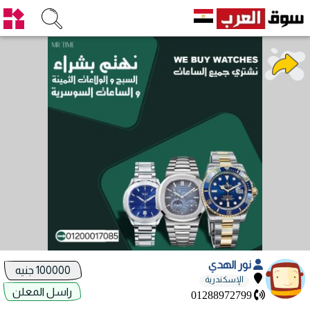
نور الهدي
100000 جنيه
الإسكندرية
راسل المعلن
01288972799