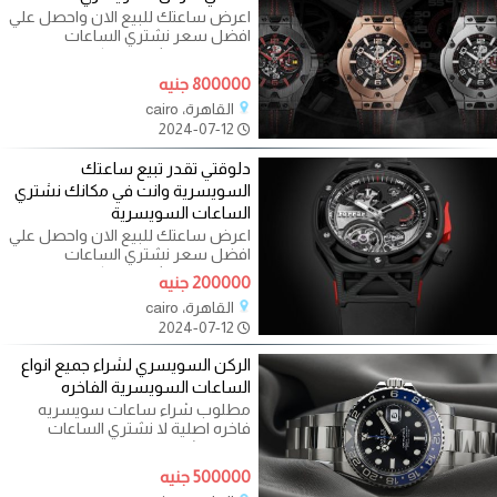
اعرض ساعتك للبيع الان واحصل علي
افضل سعر نشتري الساعات
السويسرية الثمينة رولكس - باتك
فيليب -
800000 جنيه
القاهرة، cairo
2024-07-12
دلوقتي تقدر تبيع ساعتك
السويسرية وانت في مكانك نشتري
الساعات السويسرية
اعرض ساعتك للبيع الان واحصل علي
افضل سعر نشتري الساعات
السويسرية الثمينة رولكس - باتك
200000 جنيه
فيليب -
القاهرة، cairo
2024-07-12
الركن السويسري لشراء جميع انواع
الساعات السويسرية الفاخره
مطلوب شراء ساعات سويسريه
فاخره اصلية لا نشتري الساعات
الياباني نشتري فقط لا نبيع لعدم توفر
500000 جنيه