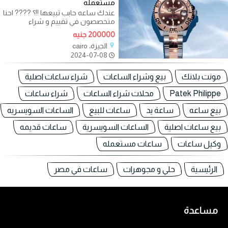
مستعمله
عندك ساعه حابب تبيعها !!؟ ???? احنا
متخصصون في تقييم و شراء
الساعات السويسريه الاصلية قديمة
200000 جنيه
وحديثه
الجيزة، cairo
2024-07-08
مونت بلانك
بيع وشراء الساعات
شراء ساعات اصلية
Patek Philippe
محلات شراء الساعات
شراء ساعات
بيع ساعه
ساعة يد
ساعات للبيع
الساعات السويسريه
بيع ساعات اصلية
الساعات السويسرية
ساعات قديمه
وكيل ساعات
ساعات مستعمله
الرئيسية
حلي و مجوهرات
ساعات في مصر
مساعدة