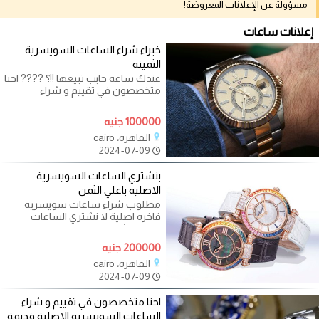
مسؤولة عن الإعلانات المعروضة!
إعلانات ساعات
خبراء شراء الساعات السويسرية
الثمينه
عندك ساعه حابب تبيعها !!؟ ???? احنا
متخصصون في تقييم و شراء
الساعات السويسريه الاصلية قديمة
وحديثه
100000 جنيه
القاهرة، cairo
2024-07-09
بنشتري الساعات السويسرية
الاصليه باعلي الثمن
مطلوب شراء ساعات سويسريه
فاخره اصلية لا نشتري الساعات
الياباني نشتري فقط لا نبيع لعدم توفر
200000 جنيه
القاهرة، cairo
2024-07-09
احنا متخصصون في تقييم و شراء
الساعات السويسريه الاصلية قديمة