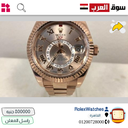
RolexWatches
800000 جنيه
القاهرة
راسل المعلن
01200728000