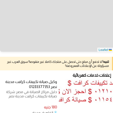
Leaflet
تنبيه!
لا تدفع أي مبلغ حتى تحصل على منتجك كاملا غير منقوصا! سوق العرب غير
مسؤولة عن الإعلانات المعروضة!
إعلانات خدمات كهربائية
وكيل صيانة تكييفات كرافت مدينة
نصر 01283377353
دليل مراكز الصيانة في مصر شركة
صيانة تكييفات كرافت مدينة نصر
شركة صيانة كرافت مدينة نصر يقدم
180 جنيه
القاهرة، مدينة