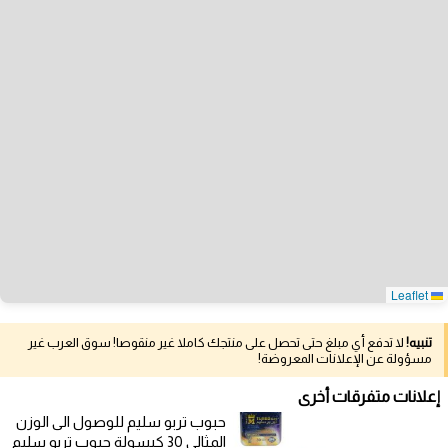
Leaflet
تنبيه!
لا تدفع أي مبلغ حتى تحصل على منتجك كاملا غير منقوصا! سوق العرب غير
مسؤولة عن الإعلانات المعروضة!
إعلانات متفرقات أخرى
حبوب تربو سليم للوصول الى الوزن
المثالي 30 كبسولة حبوب تربو سليم