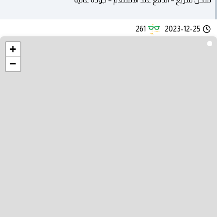
261
2023-12-25
+
−