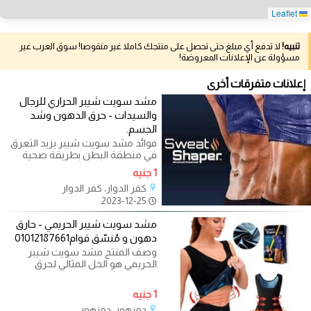
Leaflet
تنبيه!
لا تدفع أي مبلغ حتى تحصل على منتجك كاملا غير منقوصا! سوق العرب غير
مسؤولة عن الإعلانات المعروضة!
إعلانات متفرقات أخرى
مشد سويت شيبر الحراري للرجال
والسيدات - حرق الدهون وشد
الجسم.
فوائد مشد سويت شيبر يزيد التعرق
في منطقة البطن بطريقة صحية
يساعد على حرق الدهون وتسريع
1 جنيه
النتائج
كفر الدوار، كفر الدوار
2023-12-25
مشد سويت شيبر الحريمي - حارق
دهون و مُنسّق قوام01012187661
وصف المنتج مشد سويت شيبر
الحريمي هو الحل المثالي لحرق
الدهون وشد الجسم بطريقة صحية
وسريعة. مصنوع
1 جنيه
دمنهور، دمنهور