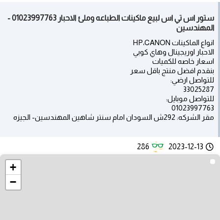
ستور اس تي اس لبيع ماكينات الطباعه وملئ الاحبار 01023997763 -
المهندسين
انواع الماكينات HP،CANON
الاحبار اوريجينال وهاي كوبي
اسعار خاصه للكميات
بنقدم افضل منتج باقل سعر
للتواصل ارضي:
33025287
للتواصل موبايل:
01023997763
مقر الشركه: 292ش السودان امام سنتر شاهين المهندسين- الجيزه
286
2023-12-13
+
−