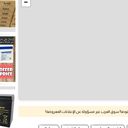
−
نقوصا! سوق العرب غير مسؤولة عن الإعلانات المعروضة!