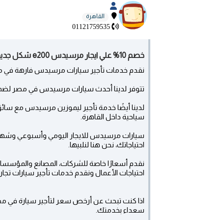
القاهرة
01121759535
خصم 10% علي ايجار مرسيدس e200 شكل جديد - مصر الجديدة
نقدم خدمات تأجير سيارات مرسيدس فارهة في مط
تتوفر لدينا أحدث سيارات مرسيدس في مصر لضمان تقديم خدمة P
لدينا أيضًا خدمة تأجير ليموزين مرسيدس مع سائ
سياحية داخل القاهرة.
سيارات مرسيدس للايجار اليومي وأسبوعي وشهري
احتياجاتك، نحن هنا لنلبيها.
نقدم أسعارًا خاصة للشركات، المصانع والمؤسسات ا
احتياجات الأعمال ونقدم خدمات تأجير سيارات تج
اذا كنت تبحث عن أرخص سعر لتأجير سيارة في مص
سعداء بخدمتك.