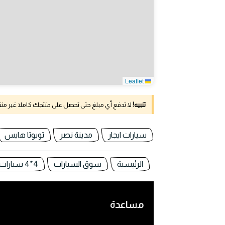
Leaflet
تنبيه!
لا تدفع أي مبلغ حتى تحصل على منتجك كاملا غير م
سيارات ايجار
مدينة نصر
تويوتا هايس
الرئيسية
سوق السيارات
4*4 سيارات للبيع في مصر
مساعدة