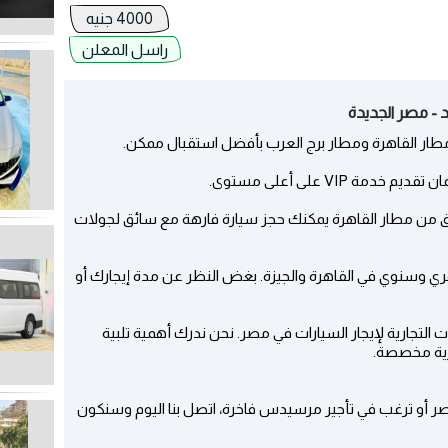
4000 جنيه
راسل المعلن
ار القاهرة ومطار برج العرب بأفضل استقبال ممكن.
VI على أعلى مستوى.
ق من مطار القاهرة يمكنك حجز سيارة فارهة مع سائق لجولات
 وسنوي في القاهرة والجيزة. بغض النظر عن مدة إيجارك أو
لتجارية لإيجار السيارات في مصر. نحن ندرك أهمية تلبية
ارية مخصصة.
ر أو ترغب في تأجير مرسيدس فاخرة، اتصل بنا اليوم وسنكون