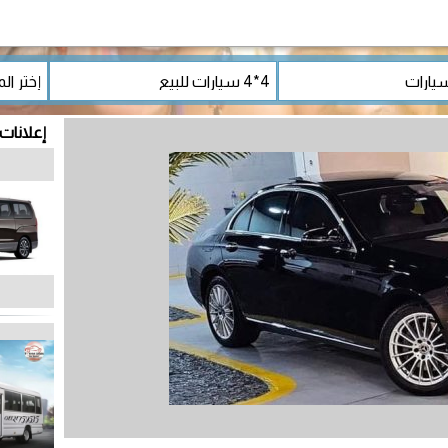
إعلانات 4*4 سيارات للبي