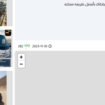
تياجاتك بأفضل طريقة ممكنة.
282
2023-11-30
+
−