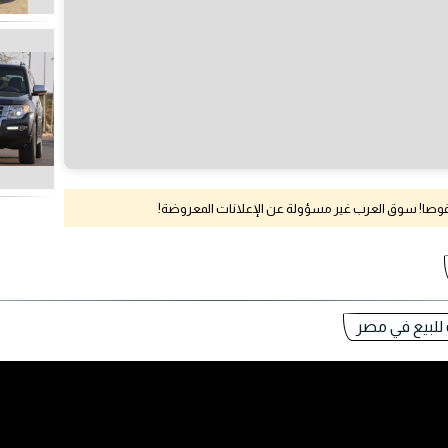
نقوصا! سوق العرب غير مسؤولة عن الإعلانات المعروضة!