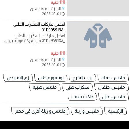
1111 جنيه
الجيزة، المهندسين
2023-10-01
افضل ماركات السكراب الطبي
_01119959188
افضل ماركات السكراب الطبي
_01119959188 فى شركة فورسيزون
لليونيفورم لدينا تشكيلة جديدة من
احدث موديلات
1111 جنيه
الجيزة، المهندسين
2023-10-01
ملابس جملة
روب التخرج
يونيفورم طبي
زى التمريض
ملابس اطفال
سكراب طبي
ملابس طبيه
ملابس رجال
جاكت شيف
الرئيسية
ملابس و زينة
ملابس و زينة أخرى في مصر