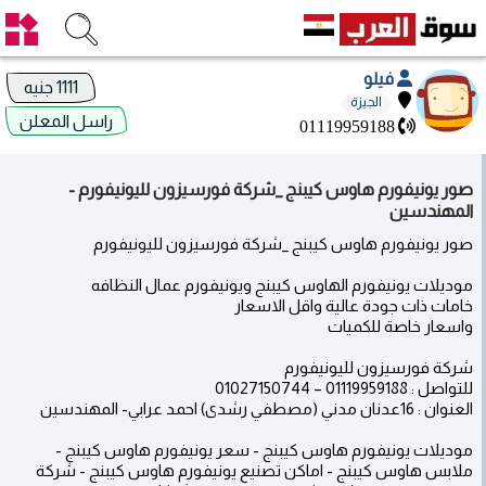
فيلو
1111 جنيه
الجيزة
راسل المعلن
01119959188
صور يونيفورم هاوس كيبنج _شركة فورسيزون لليونيفورم -
المهندسين
صور يونيفورم هاوس كيبنج _شركة فورسيزون لليونيفورم
موديلات يونيفورم الهاوس كيبنج ويونيفورم عمال النظافه
خامات ذات جودة عالية واقل الاسعار
واسعار خاصة للكميات
شركة فورسيزون لليونيفورم
للتواصل : 01119959188 – 01027150744
العنوان : 16عدنان مدني (مصطفي رشدى) احمد عرابي- المهندسين
موديلات يونيفورم هاوس كيبنج - سعر يونيفورم هاوس كيبنج -
ملابس هاوس كيبنج - اماكن تصنيع يونيفورم هاوس كيبنج - شركة