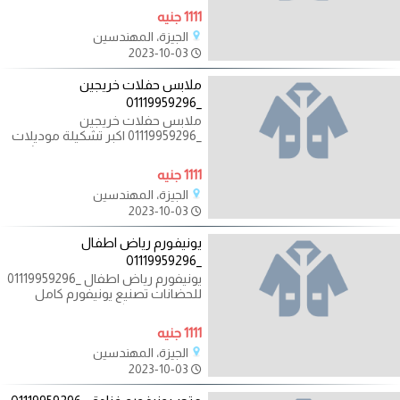
النظافه لكل المجالات ( بدلة
1111 جنيه
الجيزة، المهندسين
2023-10-03
ملابس حفلات خريجين
_01119959296
ملابس حفلات خريجين
_01119959296 اكبر تشكيلة موديلات
ارواب التخرج وقبعات التخرج ووشاح
التخرج مع
1111 جنيه
الجيزة، المهندسين
2023-10-03
يونيفورم رياض اطفال
_01119959296
يونيفورم رياض اطفال _01119959296
للحضانات تصنيع يونيفورم كامل
للحضانه مع امكانية تصنيع الموديل
1111 جنيه
الجيزة، المهندسين
2023-10-03