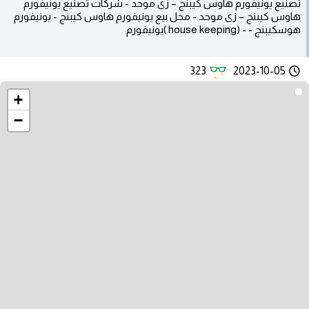
تصنيع يونيفورم هاوس كيبنج – زى موحد - شركات تصنيع يونيفورم
هاوس كيبنج – زى موحد - محل بيع يونيفورم هاوس كيبنج - يونيفورم
هوسكيبنج - - (house keeping )يونيفورم
323
2023-10-05
+
−