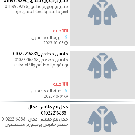
متجر يونيفورم فنادق _01119959296
متجر يونيفورم فنادق _01119959296
اهم ما يميز واجهة الفندق هو
اليونيفورم فى شركة تى ان لليونيفورم
1111 جنيه
الجيزة، المهندسين
2023-10-03
ملابس مطعم _01022216888
ملابس مطعم _01022216888
يونيفورم المطاعم والكافيهات
والقرى السياحية له شكل خاص ونحن
فى شركة تى ان
1111 جنيه
الجيزة، المهندسين
2023-10-01
محل بيع ملابس عمال
_01022216888
محل بيع ملابس عمال _01022216888
مصنع ملابس يونيفورم متخصصون
فى تصنيع احدث موديلات اليونيفورم
نستخدم