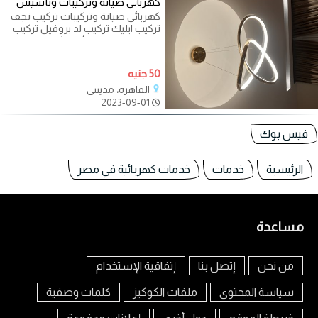
كهربائى صيانة وتركيبات وتأسيس
كهربائى صيانة وتركيبات تركيب نجف
تركيب ابليك تركيب لد بروفيل تركيب
مراوح سقف او حائط تركيب
50 جنيه
القاهرة، مدينتي
2023-09-01
فيس بوك
الرئيسية
خدمات
خدمات كهربائية في مصر
مساعدة
من نحن
إتصل بنا
إتفاقية الإستخدام
سياسة المحتوى
ملفات الكوكيز
كلمات وصفية