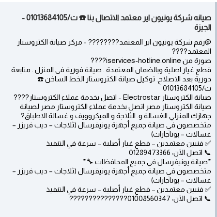
صيانه شركة يونيون اير معتمد الاتصال بنا ☎️ ت/01013684105 -
الجيزة
@رقم شركة يونيون اير المعتمد????‍???? - مركز صيانة الكتروستار
المعتمد????
قطع غيار اصلية وبالضمان المعتمدة . صيانة فورية فى المنزل . متابعة
دورية بعد الاصلاح. توكيل صيانة الكتروستار الخط الساخن ☎️
ت/01013684105
صيانة الكتروستار Electrostar - اتصل بخدمة عملاء الكتروستار????
صيانة الكتروستار مصر اتصل بخدمة عملاء الكتروستار مصر لصيانة
جهازك المنزلي الغسالة و. الثلاجة و الميكروويف و غسالة الاطباق?
متخصصون في صيانة جميع أجهزة يونيفرسال (ثلاجات – ديب فريزر –
غسالات – بوتاجازات)
✅ فنيين معتمدين – قطع غيار أصلية – سرعة في التنفيذ
📞 اتصل الآن: 01289473366
*صيانة يونيفرسال في جميع المحافظات 🔧*
متخصصون في صيانة جميع أجهزة يونيفرسال (ثلاجات – ديب فريزر –
غسالات – بوتاجازات)
✅ فنيين معتمدين – قطع غيار أصلية – سرعة في التنفيذ
📞 اتصل الآن: 01008560347???‍????????‍????