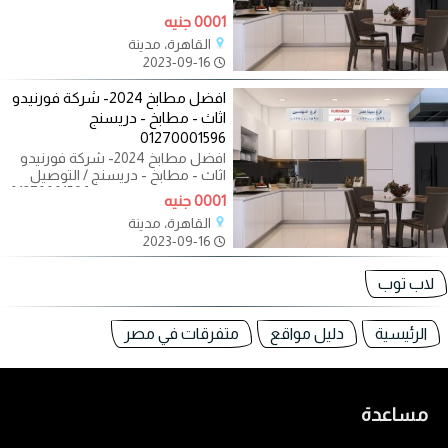
تريدين ان
0001 جنيه
القاهرة، مدينة
2023-09-16
افضل مطابخ 2024- شركة فورنيدو
اثاث - مطابخ - دريسنج
01270001596
افضل مطابخ 2024- شركة فورنيدو
اثاث - مطابخ - دريسنج / التوصيل
لجميع محافظات مصر 01270001596
0001 جنيه
تريدين ان
القاهرة، مدينة
2023-09-16
لاب توب
الرئيسية
دليل مواقع
متفرقات في مصر
مساعدة