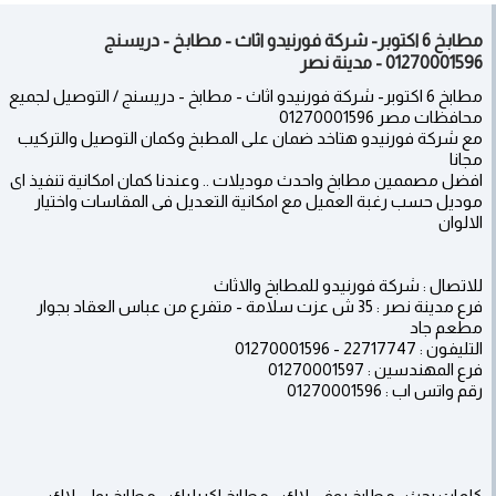
مطابخ 6 اكتوبر- شركة فورنيدو اثاث - مطابخ - دريسنج
01270001596 - مدينة نصر
مطابخ 6 اكتوبر- شركة فورنيدو اثاث - مطابخ - دريسنج / التوصيل لجميع
محافظات مصر 01270001596
مع شركة فورنيدو هتاخد ضمان على المطبخ وكمان التوصيل والتركيب
مجانا
افضل مصممين مطابخ واحدث موديلات .. وعندنا كمان امكانية تنفيذ اى
موديل حسب رغبة العميل مع امكانية التعديل فى المقاسات واختيار
الالوان
للاتصال : شركة فورنيدو للمطابخ والاثاث
فرع مدينة نصر : 35 ش عزت سلامة - متفرع من عباس العقاد بجوار
مطعم جاد
التليفون : 22717747 - 01270001596
فرع المهندسين : 01270001597
رقم واتس اب : 01270001596
كلمات بحث : مطابخ يوفى لاك - مطابخ اكريليك - مطابخ بولى لاك -