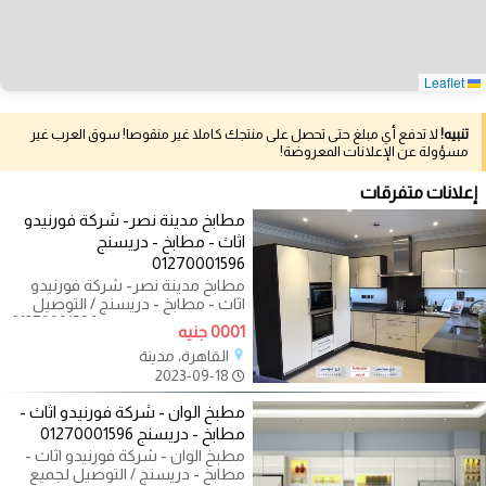
Leaflet
تنبيه!
لا تدفع أي مبلغ حتى تحصل على منتجك كاملا غير منقوصا! سوق العرب غير
مسؤولة عن الإعلانات المعروضة!
إعلانات متفرقات
مطابخ مدينة نصر- شركة فورنيدو
اثاث - مطابخ - دريسنج
01270001596
مطابخ مدينة نصر- شركة فورنيدو
اثاث - مطابخ - دريسنج / التوصيل
لجميع محافظات مصر 01270001596
0001 جنيه
مع شركة
القاهرة، مدينة
2023-09-18
مطبخ الوان - شركة فورنيدو اثاث -
مطابخ - دريسنج 01270001596
مطبخ الوان - شركة فورنيدو اثاث -
مطابخ - دريسنج / التوصيل لجميع