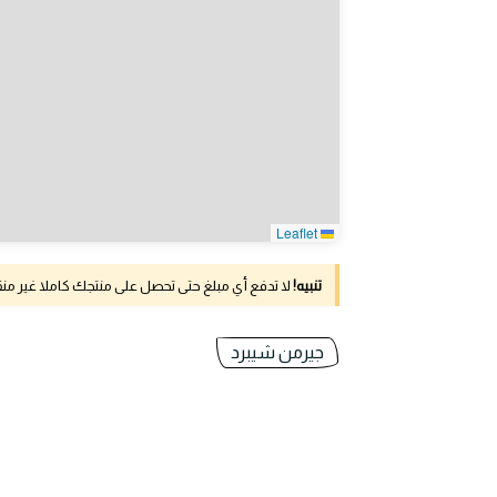
Leaflet
تنبيه!
لا تدفع أي مبلغ حتى تحصل على منتجك كاملا غير م
جيرمن شيبرد