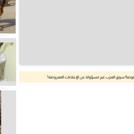
نقوصا! سوق العرب غير مسؤولة عن الإعلانات المعروضة!