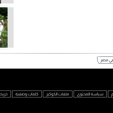
في مصر
م
سياسة المحتوى
ملفات الكوكيز
كلمات وصفية
خريط