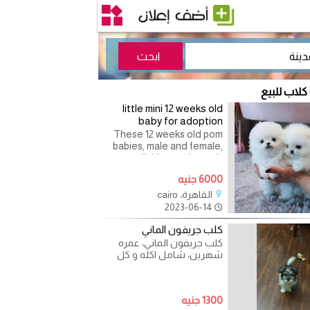
كلاب للبيع
little mini 12 weeks old
baby for adoption
These 12 weeks old pom
babies, male and female,
available vaccinated ,
dewormed, all papers
6000 جنيه
available, whatsapp via:
القاهرة، cairo
2023-06-14
كلب جريفون الماني
كلب جريفون الماني، عمره
شهرين، شامل اكله و كل
حاجته، للاستفسار رقم
الموبايل
1300 جنيه