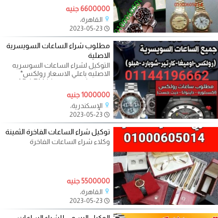
6600000 جنيه
القاهرة،
2023-05-23
مطلوب شراء الساعات السويسرية
الاصلية
التوكيل لشراء الساعات السوسريه
الاصليه باعلي الاسعار رولكس*
هبلوت * باتك فليب * AB * RM *
IWC* شوبارد *
1000000 جنيه
الإسكندرية،
2023-05-23
توكيل شراء الساعات الفاخرة الثمينة
وكلاء شراء الساعات الفاخرة
5500000 جنيه
القاهرة،
2023-05-23
الوكيل الرسمي للشراء الساعات