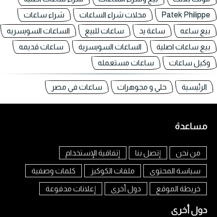
Patek Philippe
محلات شراء الساعات
شراء ساعات
بيع ساعه
ساعة يد
ساعات للبيع
الساعات السويسريه
بيع ساعات اصلية
الساعات السويسرية
ساعات قديمه
وكيل ساعات
ساعات مستعمله
الرئيسية
حلي و مجوهرات
ساعات في مصر
مساعدة
من نحن
إتصل بنا
إتفاقية الإستخدام
سياسة المحتوى
ملفات الكوكيز
كلمات وصفية
خريطة الموقع
دول أخرى
إعلانات مدفوعة
دول أخرى