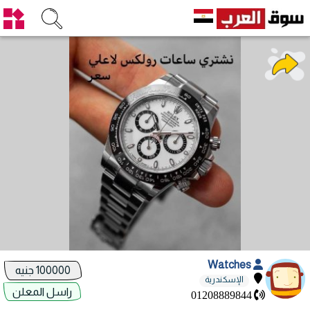
Watches
100000 جنيه
الإسكندرية
راسل المعلن
01208889844