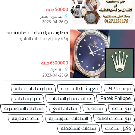
AB * RB * IWC* شوبارد * تاج هير *
50000 جنيه
القاهرة، مصر
2023-04-26
مطلوب شراء ساعات اصلية ثمينة
وكلاء شراء الساعات الفاخرة
6500000 جنيه
القاهرة،
2023-04-25
مونت بلانك
بيع وشراء الساعات
شراء ساعات اصلية
Patek Philippe
محلات شراء الساعات
شراء ساعات
بيع ساعه
ساعة يد
ساعات للبيع
الساعات السويسريه
بيع ساعات اصلية
الساعات السويسرية
ساعات قديمه
وكيل ساعات
ساعات مستعمله