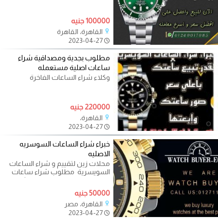
100000 جنيه
القاهرة، القاهرة
2023-04-27
مطلوب بجدية ومصداقية شراء
ساعات اصلية مستعمله
وكلاء شراء الساعات الفاخرة
220000 جنيه
القاهرة،
2023-04-27
خبراء شراء الساعات السوسريه
الاصليه
محلات زين لتقييم و شراء الساعات
السويسرية ‎ مطلوب شراء ساعات
اصلية مستعملة قديمة وحديثة هل
تريد
50000 جنيه
القاهرة، مصر
2023-04-27