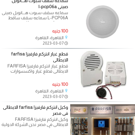
سماعه سقف سبوت هـــانويل
صينى l-pcp06a
سماعه سقف سبوت هـــانويل صينى
L-PCP06A سماعه سقف ساقط
سبوت 6 وات مقاس 10 ســــم
هانويل صينى Honeywell
100 جنيه
القاهرة، القاهرة
2023-03-07
قطع غيار انتركم فارفيزا farfisa
الايطالى
قطع غيار انتركم فارفيزا FARFISA
الايطالى قطع غيار واكسسوارات
انتركم فارفيزا الايطالى من الوكيل
100 جنيه
القاهرة، القاهرة
2023-03-07
وكيل انتركم فارفيزا farfisa الايطالى
فى مصر
وكيل انتركم فارفيزا FARFISA
الايطالى فى مصر نحن الشركة الدولية
للتجارة والأتصالات الوكيل الوحيد