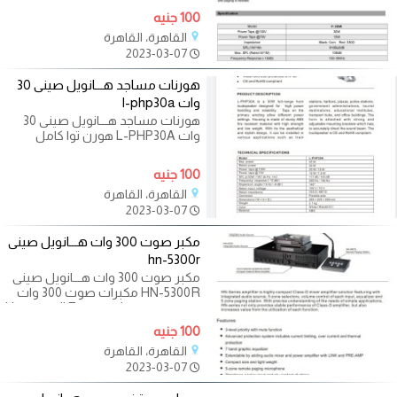
يسمح بعمل
100 جنيه
القاهرة، القاهرة
2023-03-07
هورنات مساجد هـــانويل صينى 30
وات l-php30a
هورنات مساجد هـــانويل صينى 30
وات L-PHP30A هورن توا كامل
بالبوق ممتاز وعالى الجوده
بالمواصفات
100 جنيه
القاهرة، القاهرة
2023-03-07
مكبر صوت 300 وات هـــانويل صينى
hn-5300r
مكبر صوت 300 وات هـــانويل صينى
HN-5300R مكبرات صوت 300 وات
هانويل صينى Honeywell Emperech
المكبر بالمواصفات
100 جنيه
القاهرة، القاهرة
2023-03-07