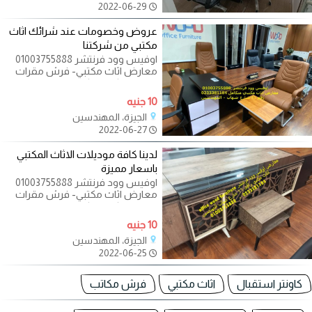
2022-06-29
عروض وخصومات عند شرائك اثاث
مكتبي من شركتنا
اوفيس وود فرنتشر 01003755888
معارض اثاث مكتبي- فرش مقرات
ادارية - مكاتب - كراسي - طاولات
اجتماعات - اثاث
10 جنيه
الجيزة، المهندسين
2022-06-27
لدينا كافة موديلات الاثاث المكتبي
باسعار مميزة
اوفيس وود فرنتشر 01003755888
معارض اثاث مكتبي- فرش مقرات
ادارية - مكاتب - كراسي - طاولات
اجتماعات - اثاث
10 جنيه
الجيزة، المهندسين
2022-06-25
كاونتر استقبال
اثاث مكتبي
فرش مكاتب