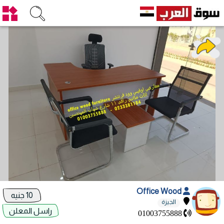
Office Wood
10 جنيه
الجيزة
راسل المعلن
01003755888