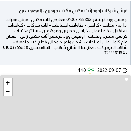
فرش شركات اجود اثاث مكتبي مكاتب مودرن - المهندسين
اوفيس وود فرنتشر 01003755888 معارض اثاث مكتبي- فرش مقرات
ادارية - مكاتب - كراسي - طاولات اجتماعات - اثاث شركات - كوانترات
استقبال - خلايا عمل - كراسي مديرين وموظفين - ستائرمكتبية -
كراسي مسرح وقاعات - اوفيس وود فرنتشر أثاث مكتبي راقى - ضمان
عام كامل على المنتجات - شحن وتوريد مجانى قطع غيار متوفرة -
شاهد الموديلات بمعارضنا 11 شارع شهاب - المهندسين 01003755888
- 0233381184
440
2022-09-07
+
−