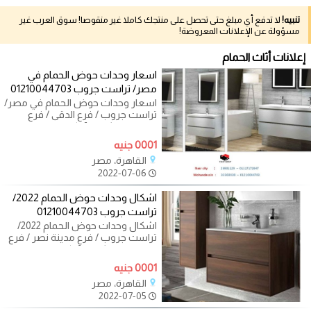
تنبيه!
لا تدفع أي مبلغ حتى تحصل على منتجك كاملا غير منقوصا! سوق العرب غير
مسؤولة عن الإعلانات المعروضة!
إعلانات أثاث الحمام
اسعار وحدات حوض الحمام في
مصر/ تراست جروب 01210044703
اسعار وحدات حوض الحمام في مصر/
تراست جروب / فرع الدقى / فرع
مدينة نصر / فرع 6 اكتوبر
01210044703 عايز
0001 جنيه
القاهرة، مصر
2022-07-06
اشكال وحدات حوض الحمام 2022/
تراست جروب 01210044703
اشكال وحدات حوض الحمام 2022/
تراست جروب / فرع مدينة نصر / فرع
المهندسين / فرع 6 اكتوبر
01117172647 لازم
0001 جنيه
القاهرة، مصر
2022-07-05