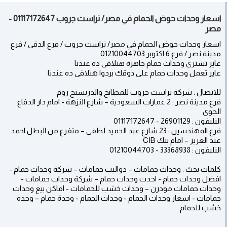
اسعار وحدات حوض الحمام في مصر/ تراست جروب 01117172647 -
مصر
اسعار وحدات حوض الحمام في مصر/ تراست جروب / فرع الدقى / فرع
مدينة نصر / فرع 6 اكتوبر 01210044703
عايز تشترى وحدات حمام جاهزة هتلاقى ده عندنا
عايز تعمل وحدات حمام على ذوقك بردوا هتلاقى ده عندنا
للاتصال : شركة تراست جروب للمطابخ والدريسنج روم
فرع مدينة نصر : 2 عمارات السعودية – شارع النزهة - امام دار الدفاع
الجوى
التليفون : 26901129 - 01117172647
فرع المهندسين : 23 شارع عبد الحميد لطفى – متفرع من البطل احمد
عبد العزيز – امام بنك CIB
التليفون : 33368938 - 01210044703
كلمات بحث : وحدات حمامات – دواليب حمامات – شركة وحدات حمام -
افضل وحدات حمام - احدث وحدات حمام – شركة وحدات حمامات -
وحدات حمامات مودرن – وحدات خشب للحمامات - اماكن بيع وحدات
حمامات - اسعار وحدات الحمام - وحدات الحمام - وحدة حمام – وحدة
خشب للحمام