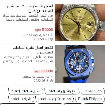
أفضل الأسعار نقدمها عند شراء
الساعات رولكس
من أفضل الأسعار نقدمها عند شراء
الساعات رولكس، الساعات اوميجا،
ساعات برتلينغ، ساعات كارتير،
150000 جنيه
القاهرة، جميع انحاء
2022-03-31
القصر الملكى لشراء الساعات
السويسريه
مطلوب بأعلى سعر في مصر بجدية،
شراء جميع الساعات السويسرية من
كل الموديلات. وخصوصا الرولكس.
أي حالة
300000 جنيه
بور سعيد، بورسعيد
2022-03-31
مونت بلانك
بيع وشراء الساعات
شراء ساعات اصلية
Patek Philippe
محلات شراء الساعات
شراء ساعات