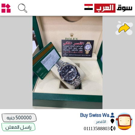
Buy Swiss Wa
500000 جنيه
الأقصر
راسل المعلن
01113588803