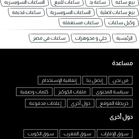
بيع ساعه
ساعة يد
ساعات للبيع
الساعات السويسريه
بيع ساعات اصلية
الساعات السويسرية
ساعات قديمه
وكيل ساعات
ساعات مستعمله
الرئيسية
حلي و مجوهرات
ساعات في مصر
مساعدة
من نحن
إتصل بنا
إتفاقية الإستخدام
سياسة المحتوى
ملفات الكوكيز
كلمات وصفية
خريطة الموقع
دول أخرى
إعلانات مدفوعة
دول أخرى
سوق الإمارات
سوق المغرب
سوق الكويت