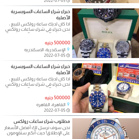
2022-07-05
خبراء شراء الساعات السويسرية
الأصلية
اذا كان لديك ساعة رولكس للبيع ،
نحن خبراء في شراء ساعات رولكس
(Datejust - Daytona - Explorer -
Cellini - GMT Master 2-غواصة
500000 جنيه
الإسكندرية، الاسكندريه
2022-07-05
خبراء شراء الساعات السويسرية
الأصلية
اذا كان لديك ساعة رولكس للبيع ،
نحن خبراء في شراء ساعات رولكس
(Datejust - Daytona - Explorer -
Cellini - GMT Master 2-غواصة
500000 جنيه
القاهرة، القاهره
2022-07-05
مطلوب شراء ساعات رولكس
نحن سوف نرسل لك أفضل الأسعار
على الإطلاق! حيث أنكم ستقومون
ببيع وشراء من خلال فروعنا أو مكاتبنا