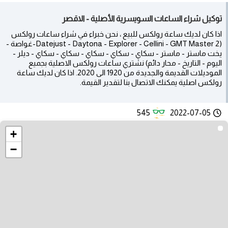
توكيل شراء الساعات السويسرية الأصلية - الاقصر
اذا كان لديك ساعة رولكس للبيع ، نحن خبراء في شراء ساعات رولكس
(Datejust - Daytona - Explorer - Cellini - GMT Master 2-غواصة -
يخت ماستر - ماستر - سكاي - سكاي - سكاي - سكاي - سكاي - ديلر -
اليوم - التاريخ - محار دائم) نشتري ساعات رولكس الاصلية بجميع
الموديلات القديمة والجديدة من 1920 الى 2020. اذا كان لديك ساعة
رولكس اصلية يمكنك الاتصال بنا لتقدير القيمة.
545
2022-07-05
+
−