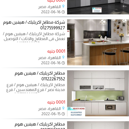
0001 جنيه
القاهرة، مصر
2022-06-16
شركة مطابخ اكريليك / هيفين هوم
01275599927
شركة مطابخ اكريليك / هيفين هوم /
نعمل فى المطابخ والاثاث / التوصيل
والتركيب مجانا 01275599927 وفر
معانا
0001 جنيه
القاهرة، مصر
2022-06-16
مطابخ اكريليك / هيفين هوم
01122267552
مطابخ اكريليك / هيفين هوم / فرع
مدينة نصر / فرع المهندسين / فرع
التجمع الخامس 01275599927 ناس
كتير عندها
0001 جنيه
القاهرة، مصر
2022-06-15
مطابخ اكريليك / هيفين هوم