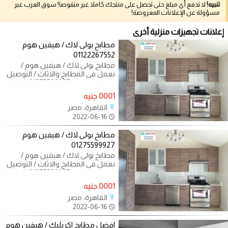
تنبيه!
لا تدفع أي مبلغ حتى تحصل على منتجك كاملا غير منقوصا! سوق العرب غير
مسؤولة عن الإعلانات المعروضة!
إعلانات تجهيزات منزلية أخرى
مطابخ بولى لاك / هيفين هوم
01122267552
مطابخ بولى لاك / هيفين هوم /
نعمل فى المطابخ والاثاث / التوصيل
والتركيب مجانا 01275599927 شركة
هيفين هوم
0001 جنيه
القاهرة، مصر
2022-06-16
مطابخ بولى لاك / هيفين هوم
01275599927
مطابخ بولى لاك / هيفين هوم /
نعمل فى المطابخ والاثاث / التوصيل
والتركيب مجانا 01275599927 شركة
هيفين هوم
0001 جنيه
القاهرة، مصر
2022-06-16
افضل مطابخ اكريليك / هيفين هوم