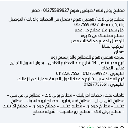
مطبخ بولى لاك / هيفين هوم 01275599927 - مصر
مطبخ بولى لاك / هيفين هوم / نعمل فى المطابخ والاثاث / التوصيل
والتركيب مجانا 01275599927
اقل سعر متر مطبخ فى مصر
استلم مطبخك فى 15 يوم
التوصيل لجميع محافظات مصر
التركيب مجانا
ضمان
شركة هيفين هوم للمطابخ والدريسنج روم
فرع مدينة نصر : 14 شارع عبد العظيم الغلمى – بجوار السوق التجارى
عباس العقاد
التليفون : 01275599927 - 01122267552
فرع المهندسين : شارع جامعة الدول العربية بجوار نادى الزمالك
التليفون : 01287753661
​كلمات بحث : مطابخ اكريليك – مطابخ بولى لاك – مطابخ بى فى سى –
مطابخ اتش بى ال – مطابخ قشرة ارو – مطابخ ارو ماسيف – مطابخ
خشب - مطابخ مودرن - مطبخ خشب – مطبخ مودرن – مطبخ اكريليك
– مطبخ بولى لاك – مطبخ ارو ماسيف – شركة مطابخ