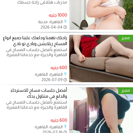
مدربات هتلاقي راحة جسمك
ومتعتك كل اللي تتخيله موجود
هستناك تبعتلي
1000 جنيه
القاهرة، مدينة
2026-04-04
مميز
راحتك تهمنا ودلعك علينا جميع انواع
المساج ريلايشن وبادي تو بادي
استمتع بأفضل جلسات المساج في
القاهرة والجيزة مع خدماتنا المميزة
التي تضمن لك الراحة والاسترخاء
600 جنيه
القاهرة، القاهره
2026-07-09
مميز
أفضل جلسات مساج للاسترخاء
والدلع في متناول يدك
استمتع بأفضل جلسات المساج في
القاهرة والجيزة مع خدماتنا المميزة
التي تضمن لك الراحة والاسترخاء
600 جنيه
القاهرة، القاهره
2026-07-16