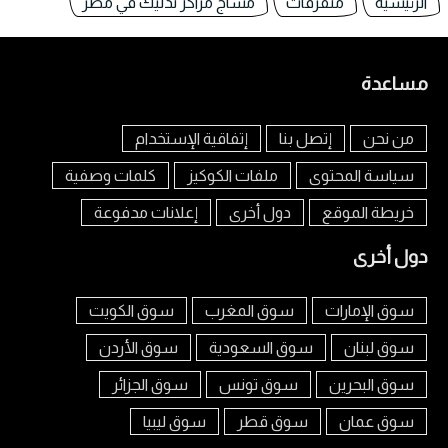
الرئيسية
متفرقات
مساج مراكز تدليك في مصر
مساعدة
من نحن
إتصل بنا
إتفاقية الإستخدام
سياسة المحتوى
ملفات الكوكيز
كلمات وصفية
خريطة الموقع
دول أخرى
إعلانات مدفوعة
دول أخرى
سوق الإمارات
سوق المغرب
سوق الكويت
سوق لبنان
سوق السعودية
سوق الأردن
سوق البحرين
سوق تونس
سوق الجزائر
سوق عمان
سوق قطر
سوق ليبيا