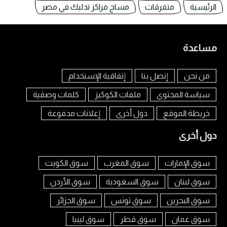
الرئيسية
متفرقات
مساج مراكز تدليك في مصر
مساعدة
من نحن
إتصل بنا
إتفاقية الإستخدام
سياسة المحتوى
ملفات الكوكيز
كلمات وصفية
خريطة الموقع
دول أخرى
إعلانات مدفوعة
دول أخرى
سوق الإمارات
سوق المغرب
سوق الكويت
سوق لبنان
سوق السعودية
سوق الأردن
سوق البحرين
سوق تونس
سوق الجزائر
سوق عمان
سوق قطر
سوق ليبيا