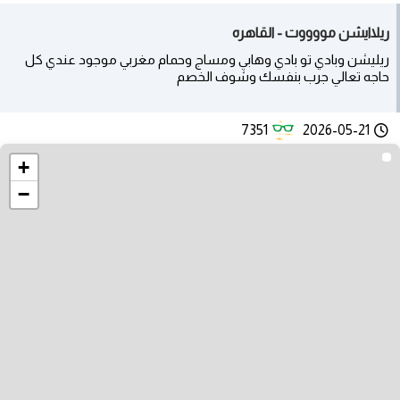
ريلاايشن مووووت - القاهره
ريليشن وبادي تو بادي وهابي ومساج وحمام مغربي موجود عندي كل
حاجه تعالي جرب بنفسك وشوف الخصم
7351
2026-05-21
+
−