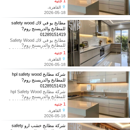
1 جنيه
وبس! الفرق
القاهرة،
2026-05-18
مطابخ يو في لاك safety wood
للمطابخ والدريسنج روم?
01289151419
مطابخ يو في لاك Safety Wood
للمطابخ والدريسنج روم?
01289151419 -01115552318 ?
1 جنيه
مطابخ حديثة 2026… مش مجرد
القاهرة،
شكل شيك وبس!
2026-05-18
شركة مطابخ hpl safety wood
للمطابخ والدريسنج روم?
01289151419
شركة مطابخ hpl Safety Wood
للمطابخ والدريسنج روم?
01289151419 -01115552318 ?
1 جنيه
مطابخ حديثة 2026… مش مجرد
القاهرة،
شكل شيك وبس!
2026-05-18
شركة مطابخ خشب ارو safety