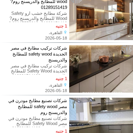
wood للمطابخ والدريسنج روم?
01289151419
شركة مطابخ خشب ارو Safety
Wood للمطابخ والدريسنج روم?
01289151419 -01115552318 ?
1 جنيه
مطابخ حديثة 2026… مش مجرد
القاهرة،
شكل شيك وبس!
2026-05-18
شركات تركيب مطابخ في مصر
الجديدة safety wood للمطابخ
والدريسنج
شركات تركيب مطابخ في مصر
الجديدة Safety Wood للمطابخ
والدريسنج روم?01289151419
1 جنيه
-01115552318 ? مطابخ حديثة
القاهرة،
2026… مش
2026-05-18
شركات تصنيع مطابخ مودرن في
مصر safety wood للمطابخ
والدريسنج روم
شركات تصنيع مطابخ مودرن في
مصر Safety Wood للمطابخ
والدريسنج روم?01289151419
1 جنيه