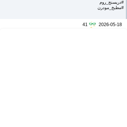
#دريسنج_روم
#مطبخ_مودرن
41
2026-05-18