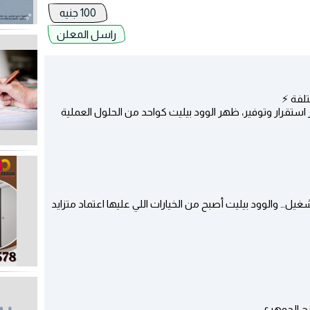
100 جنيه
راسل المعلن
ستقرار وتوفير، ظهر الوود بيليت كواحد من الحلول العملية
يل… والوود بيليت أصبح من الخيارات اللي عليها اعتماد متزايد