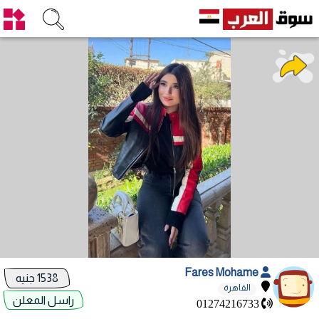
Fares Mohame
1538 جنيه
القاهرة
راسل المعلن
01274216733