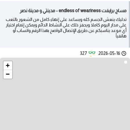
مساج برايفت endless of weariness - مدينتي و مدينة نصر
تدليك ينعش الجسم كله ويساعد علي إنهاء كامل من الشعور بالتعب
علي مدار اليوم كاملا ويحفز ذلك علي النشاط الدائم ويمكن إتمام اختيار
أي موعد يناسبكم عن طريق الإتصال الواضح بهذا الرقم واتساب آو
هاتفياً
327
2026-05-16
+
−