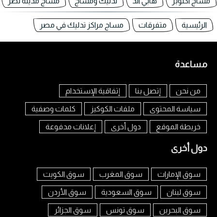
مساج اكتوبر
هابي اند
تدليك ومساج
مساج مدينة نصر
الرئيسية
متفرقات
مساج مراكز تدليك في مصر
مساعدة
من نحن
إتصل بنا
إتفاقية الإستخدام
سياسة المحتوى
ملفات الكوكيز
كلمات وصفية
خريطة الموقع
دول أخرى
إعلانات مدفوعة
دول أخرى
سوق الإمارات
سوق المغرب
سوق الكويت
سوق لبنان
سوق السعودية
سوق الأردن
سوق البحرين
سوق تونس
سوق الجزائر