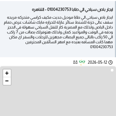
ايجار باص سياحي الي طابا 01004230753 - القاهره
ايجار باص سياحي الي طابا موديل حديث مكيف كراسي متحركه مريحه
سقف عالى خزنة للشنط ستائر عازلة للحراره مايك شاشات عرض حمام
داخل الباص ولذلك مع المصرية كار للنقل السياحي سهولة في الحجز
ودقه في الوقت والمواعيد كمان ولذلك هتوفرلك بصاات من 7 راكب
الي 50 راكب بالتالى جميع البصاات مجهزين للرحلات والسفر اى مكان
مهما كانت المسافه بعيده مع امهر السائقين المحترفين
01004230753
88
2026-05-12
+
−