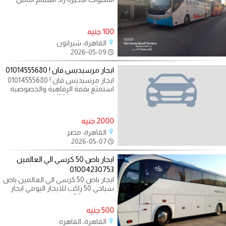
بخيارات السفر الجماعي، خصوصًا
100 جنيه
القاهرة، شيراتون
2026-05-09
ايجار مرسيديس فان ! 01014555680
ايجار مرسيديس فان ! 01014555680
استمتع بقمة الرفاهية والخصوصية
مع مرسيدس V300 (فان) من
بسيوني ترافيل.
2000 جنيه
القاهرة، مصر
2026-05-07
ايجار باص 50 كرسي الي العالمين
01004230753
ايجار باص 50 كرسي الي العالمين باص
سياحي 50 راكب للايجار اليومي ايجار
مرسيدس 50 كرسي الي الاسكندرية
500 جنيه
القاهرة، القاهره