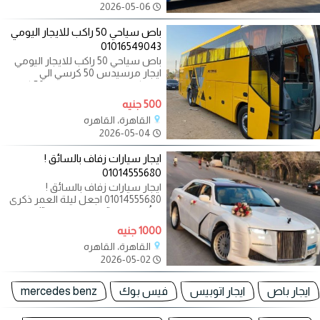
2026-05-06
باص سياحي 50 راكب للايجار اليومي
01016549043
باص سياحي 50 راكب للايجار اليومي
ايجار مرسيدس 50 كرسي الي
الاسكندرية ايجار مرسيدس 50 كرسي
الي نوابيع
500 جنيه
القاهرة، القاهره
2026-05-04
ايجار سيارات زفاف بالسائق !
01014555680
ايجار سيارات زفاف بالسائق !
01014555680 اجعل ليلة العمر ذكرى
لا تُنسى مع "بسيوني ترافيل"! هل
تبحث عن
1000 جنيه
القاهرة، القاهره
2026-05-02
ايجار باص
ايجار اتوبيس
فيس بوك
mercedes benz