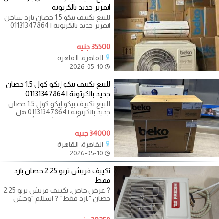
انفرتر جديد بالكرتونة
للبيع تكييف بيكو 1.5 حصان بارد ساخن
انفرتر جديد بالكرتونة | 01131347864
هل تبحث عن التوفير الحقيقي في
35500 جنيه
القاهرة، القاهرة
2026-05-10
للبيع تكييف بيكو إيكو كول 1.5 حصان
جديد بالكرتونة | 01131347864
للبيع تكييف بيكو إيكو كول 1.5 حصان
جديد بالكرتونة | 01131347864 هل
تبحث عن الأناقة التركية والأداء
34000 جنيه
القاهرة، القاهرة
2026-05-10
تكييف فريش تربو 2.25 حصان بارد
فقط
? عرض خاص: تكييف فريش تربو 2.25
حصان "بارد فقط" ? استلم "وحش
الصيف" الآن من معرض بلو كول
وعيش الرفاهية