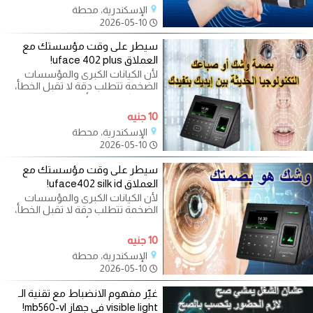
نقدم لك الجهاز
الإسكندرية، محطة
2026-05-10
سيطر على وقت مؤسستك مع
العملاق uface 402 plus!
لأن الكيانات الكبرى والمؤسسات
الضخمة تتطلب دقة لا تقبل الخطأ،
تقدم لكم رويال لأنظمة المراقبة الحل
10 جنيه
الإسكندرية، محطة
2026-05-10
سيطر على وقت مؤسستك مع
العملاق uface402 silk id!
لأن الكيانات الكبرى والمؤسسات
الضخمة تتطلب دقة لا تقبل الخطأ،
تقدم لكم رويال لأنظمة المراقبة الحل
10 جنيه
الإسكندرية، محطة
2026-05-10
غيّر مفهوم الانضباط مع تقنية الـ
visible light في جهاز mb560-vl!