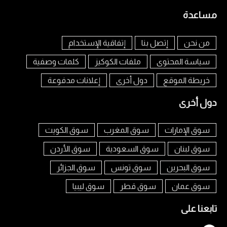
مساعدة
من نحن
إتصل بنا
إتفاقية الإستخدام
سياسة المحتوى
ملفات الكوكيز
كلمات وصفية
خريطة الموقع
دول أخرى
إعلانات مدفوعة
دول أخرى
سوق الإمارات
سوق المغرب
سوق الكويت
سوق لبنان
سوق السعودية
سوق الأردن
سوق البحرين
سوق تونس
سوق الجزائر
سوق عمان
سوق قطر
سوق ليبيا
تابعنا على