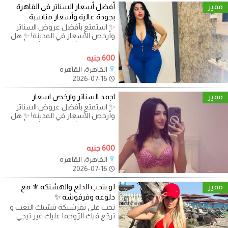
مميز
أفضل أسعار السناتر في القاهرة
بجودة عالية وأسعار مناسبة
✨ استمتع بأفضل عروض السناتر
وأرخص الأسعار في المدينة! ✨ هل
تبحث عن مركز تدريب موثوق بأسعار
600 جنيه
القاهرة، القاهره
2026-07-16
مميز
اجمد السناتر وارخص اسعار
✨ استمتع بأفضل عروض السناتر
وأرخص الأسعار في المدينة! ✨ هل
تبحث عن مركز تدريب موثوق بأسعار
600 جنيه
القاهرة، القاهره
2026-07-16
مميز
لو بتحب الدلع والهشتكه ⚜️ مع
دلوعه وفرفوشه ✨
تحب على تفرشيكة تنسّيك التعب و
ترجّع فيك الرّوحما عليك غير تيجي
بحذانا عندنا ليكم اوفر جنان