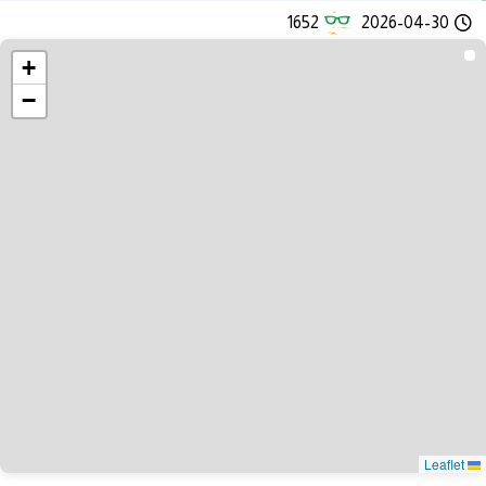
1652
2026-04-30
+
−
Leaflet