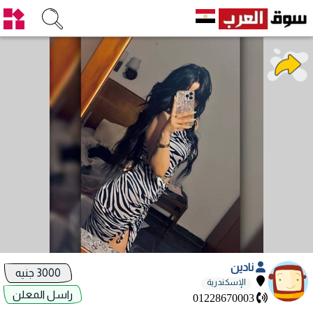
نادين
3000 جنيه
الإسكندرية
راسل المعلن
01228670003