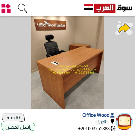
Office Wood
10 جنيه
الجيزة
راسل المعلن
+201003755888