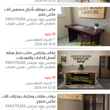
2026-04-23
مكتب موظف بأدراج مصنعين اثاث
مكتبي مميز
اوفيس وود فرنتشر 01003755888
معارض اثاث مكتبي- فرش مقرات
ادارية - مكاتب - كراسي - طاولات
اجتماعات - اثاث
10 جنيه
الجيزة، المهندسين
2026-04-16
مكاتب وكراسي مكتب نختار بعناية
أفضل الخامات والموديلات
اوفيس وود فرنتشر 01003755888
معارض اثاث مكتبي- فرش مقرات
ادارية - مكاتب - كراسي - طاولات
اجتماعات - اثاث
10 جنيه
الجيزة، المهندسين
2026-04-02
دولاب فايلات ومكتبات وخزانات اثاث
مكتبي متنوع
اوفيس وود فرنتشر 01003755888