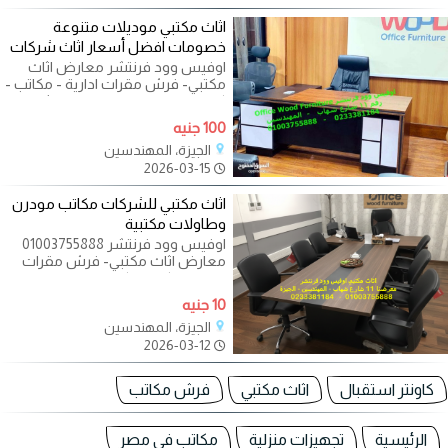
اثاث مكتبي موديلات متنوعة
خصومات افضل أسعار اثاث شركات
اوفيس وود فرنتشر معارض اثاث
مكتبي- فرش مقرات ادارية - مكاتب -
كراسي - طاولات اجتماعات - اثاث
شركات -
100 جنيه
الجيزة، المهندسين
2026-03-15
اثاث مكتبي للشركات مكاتب مودرن
وطاولات مكتبية
اوفيس وود فرنتشر 01003755888
معارض اثاث مكتبي- فرش مقرات
ادارية - مكاتب - كراسي - طاولات
اجتماعات - اثاث
10 جنيه
الجيزة، المهندسين
2026-03-12
كاونتر استقبال
اثاث مكتبي
فرش مكاتب
الرئيسية
تجهيزات منزلية
مكاتب في مصر