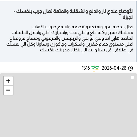
الأوضاع عندي نار والدلع والشقلبة والمتعة تعال جرب بنفسك -
الجيزة
تعال نحطه سوا وتمتعه وتقطعه واسمع صوت الاهات
مساجك مميز وكله دلع واحلي بنات وباختيارك احلي واجمل الجلسات
الخاصة هابي اند وبدي تو بدي والريليشن والفرعوني ومساج فروعنا ع
اعلي مستوي حمام مغربي واسكراب وجاكوزى وساونا وكل الي نفسك
في هتلاقي في سبا وانت الي بتختار مدربتك بنفسك
1516
2026-04-28
+
−