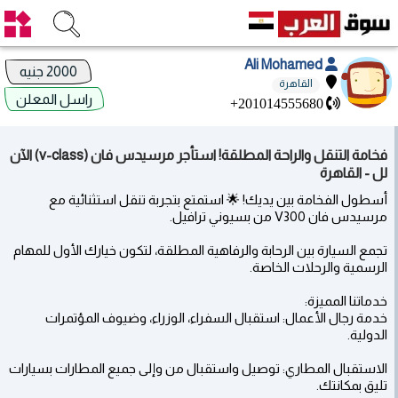
Ali Mohamed
2000 جنيه
القاهرة
راسل المعلن
+201014555680
فخامة التنقل والراحة المطلقة! استأجر مرسيدس فان (v-class) الآن
لل - القاهرة
أسطول الفخامة بين يديك! 🌟 استمتع بتجربة تنقل استثنائية مع
مرسيدس فان V300 من بسيوني ترافيل.
تجمع السيارة بين الرحابة والرفاهية المطلقة، لتكون خيارك الأول للمهام
الرسمية والرحلات الخاصة.
خدماتنا المميزة:
خدمة رجال الأعمال: استقبال السفراء، الوزراء، وضيوف المؤتمرات
الدولية.
الاستقبال المطاري: توصيل واستقبال من وإلى جميع المطارات بسيارات
تليق بمكانتك.