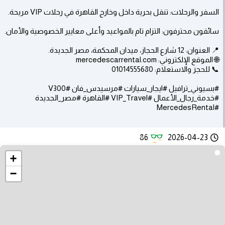
السفر والرحلات: تنقل بحرية داخل وخارج القاهرة في رحلات VIP مريحة.
سائقون محترفون: التزام تام بالمواعيد وأعلى معايير الخصوصية والأمان.
📍 العنوان: 12 شارع الحجاز، ميدان المحكمة، مصر الجديدة.
🌐 الموقع الإلكتروني: mercedescarrental.com
📞 للحجز والاستعلام: 01014555680
#بسيوني_ترافيل #ايجار_سيارات #مرسيدس_فان #V300
#خدمة_رجال_الأعمال #VIP_Travel #القاهرة #مصر_الجديدة
#MercedesRental
86
2026-04-23
+
−