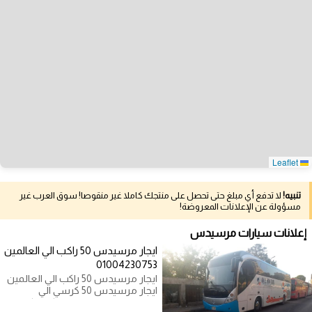
Leaflet
تنبيه!
لا تدفع أي مبلغ حتى تحصل على منتجك كاملا غير منقوصا! سوق العرب غير
مسؤولة عن الإعلانات المعروضة!
إعلانات سيارات مرسيدس
ايجار مرسيدس 50 راكب الي العالمين
01004230753
ايجار مرسيدس 50 راكب الي العالمين
ايجار مرسيدس 50 كرسي الي
بورسعيد موديل حديث مكيف كراسي