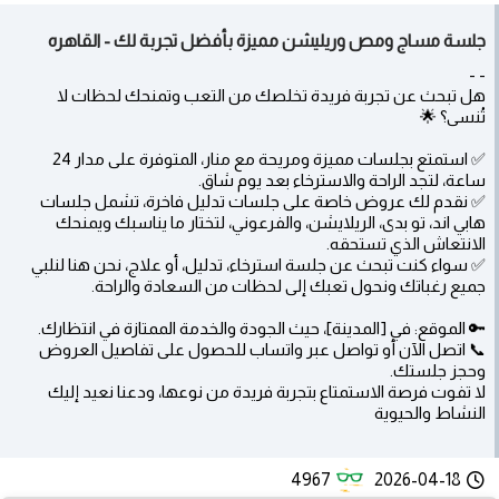
جلسة مساج ومص وريليشن مميزة بأفضل تجربة لك - القاهره
- -
هل تبحث عن تجربة فريدة تخلصك من التعب وتمنحك لحظات لا
تُنسى؟ 🌟
✅ استمتع بجلسات مميزة ومريحة مع منار، المتوفرة على مدار 24
ساعة، لتجد الراحة والاسترخاء بعد يوم شاق.
✅ نقدم لك عروض خاصة على جلسات تدليل فاخرة، تشمل جلسات
هابي اند، تو بدى، الريلايشن، والفرعوني، لتختار ما يناسبك ويمنحك
الانتعاش الذي تستحقه.
✅ سواء كنت تبحث عن جلسة استرخاء، تدليل، أو علاج، نحن هنا لنلبي
جميع رغباتك ونحول تعبك إلى لحظات من السعادة والراحة.
🔑 الموقع: في [المدينة]، حيث الجودة والخدمة الممتازة في انتظارك.
📞 اتصل الآن أو تواصل عبر واتساب للحصول على تفاصيل العروض
وحجز جلستك.
لا تفوت فرصة الاستمتاع بتجربة فريدة من نوعها، ودعنا نعيد إليك
النشاط والحيوية
4967
2026-04-18