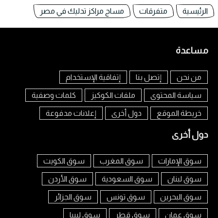
الرئيسية
متفرقات
مساج مراكز تدليك في مصر
مساعدة
من نحن
إتصل بنا
إتفاقية الإستخدام
سياسة المحتوى
ملفات الكوكيز
كلمات وصفية
خريطة الموقع
دول أخرى
إعلانات مدفوعة
دول أخرى
سوق الإمارات
سوق المغرب
سوق الكويت
سوق لبنان
سوق السعودية
سوق الأردن
سوق البحرين
سوق تونس
سوق الجزائر
سوق عمان
سوق قطر
سوق ليبيا