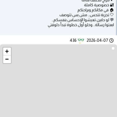
🔐 خصوصية كاملة
🏠 في مكانكم وبراحتكم
🤍 تجربة تتحس… مش بس تتوصف
💬 لو حابين تعيشوا الإحساس بنفسكم…
ابعتوا رسالة… وخلو أول خطوة تبدأ دلوقتي
436
2026-04-07
+
−