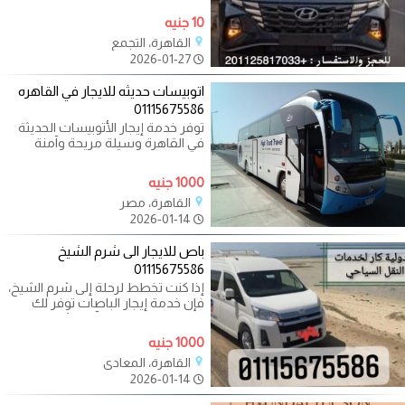
10 جنيه
القاهرة، التجمع
2026-01-27
اتوبيسات حديثه للايجار في القاهره
01115675586
توفر خدمة إيجار الأتوبيسات الحديثة
في القاهرة وسيلة مريحة وآمنة
للنقل الجماعي. تتميز هذه
1000 جنيه
القاهرة، مصر
2026-01-14
باص للايجار الى شرم الشيخ
01115675586
إذا كنت تخطط لرحلة إلى شرم الشيخ،
فإن خدمة إيجار الباصات توفر لك
تجربة سفر مريحة وآمنة. يُستخدم
1000 جنيه
القاهرة، المعادي
2026-01-14