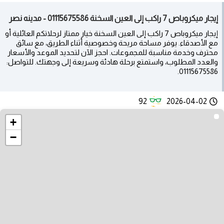
إيجار ميكروباص 7 راكب إلى العين السخنة 01115675586 - مدينه نصر
إيجار ميكروباص 7 راكب إلى العين السخنة خيار ممتاز لرحلاتكم العائلية أو
مع الأصدقاء. يوفر مساحة مريحة وخصوصية أثناء الطريق، مع سائق
محترف وخدمة مناسبة للمجموعات. احجز الآن لتحديد الموعد والأسعار
والعدد المطلوب، واستمتع برحلة هادئة وسريعة إلى وجهتك. للتواصل:
01115675586.
92
2026-04-02
+
−