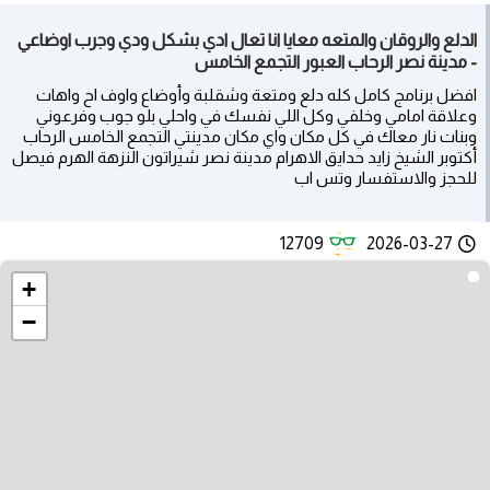
الدلع والروقان والمتعه معايا انا تعال ادي بشكل ودي وجرب اوضاعي
- مدينة نصر الرحاب العبور التجمع الخامس
افضل برنامج كامل كله دلع ومتعة وشقلبة وأوضاع واوف اح واهات
وعلاقة امامي وخلفي وكل اللي نفسك في واحلي بلو جوب وفرعوني
وبنات نار معاك في كل مكان واي مكان مدينتي التجمع الخامس الرحاب
أكتوبر الشيخ زايد حدايق الاهرام مدينة نصر شيراتون النزهة الهرم فيصل
للحجز والاستفسار وتس اب
12709
2026-03-27
+
−