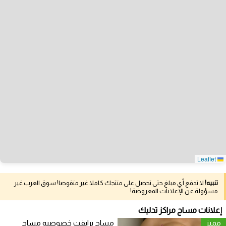
Leaflet
تنبيه!
لا تدفع أي مبلغ حتى تحصل على منتجك كاملا غير منقوصا! سوق العرب غير
مسؤولة عن الإعلانات المعروضة!
إعلانات مساج مراكز تدليك
مميز
مساج برايفت خصوصيه مساج