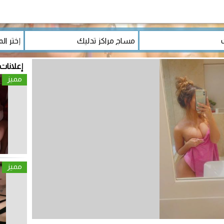
إعلانات
مميز
مميز