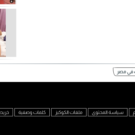
 في مصر
م
سياسة المحتوى
ملفات الكوكيز
كلمات وصفية
خريط