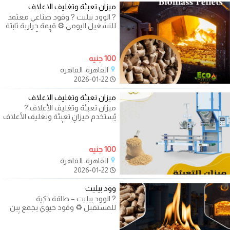
ميزان تعبئة وتغليف الاعلاف
? الوود بيليت ? وقود صناعي معتمد
للتشغيل اليومي ⚙️ قيمة حرارية ثابتة
تساعد على استقرار الأداء ?
100 جنيه
القاهرة، القاهرة
2026-01-22
ميزان تعبئة وتغليف الاعلاف
ميزان تعبئة وتغليف الأعلاف ?
يُستخدم ميزان تعبئة وتغليف الأعلاف
في وزن وتعبئة الأعلاف والمواد
100 جنيه
القاهرة، القاهرة
2026-01-22
وود بيليت
? الوود بيليت – طاقة ذكية
للمستقبل ♻️ وقود حيوي يجمع بين
الكفاءة العالية والحفاظ على البيئة،