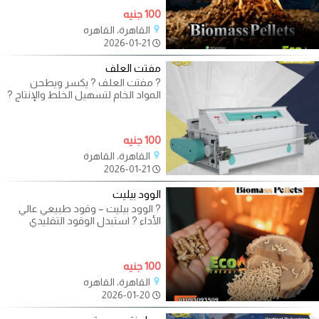
100 جنيه
القاهرة، القاهره
2026-01-21
مفتت العلف
? مفتت العلف ? يكسر ويطحن
المواد الخام لتسهيل الخلط والإنتاج ?
يحافظ على جودة العلف ويزيد من
هضمه
100 جنيه
القاهرة، القاهرة
2026-01-21
الوود بيليت
? الوود بيليت – وقود طبيعي عالي
الأداء ? استبدل الوقود التقليدي
بالوود بيليت للحصول على حرارة قوية
100 جنيه
القاهرة، القاهره
2026-01-20