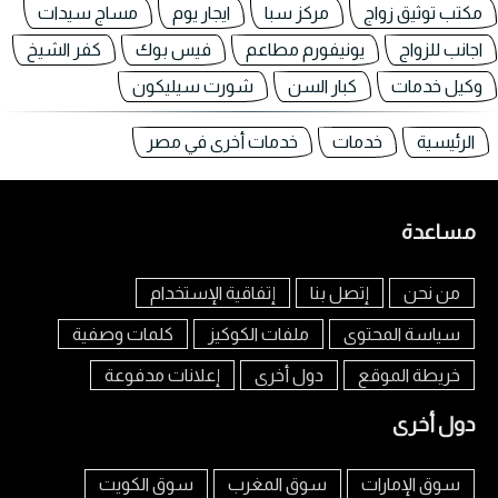
مكتب توثيق زواج
مركز سبا
ايجار يوم
مساج سيدات
اجانب للزواج
يونيفورم مطاعم
فيس بوك
كفر الشيخ
وكيل خدمات
كبار السن
شورت سيليكون
الرئيسية
خدمات
خدمات أخرى في مصر
مساعدة
من نحن
إتصل بنا
إتفاقية الإستخدام
سياسة المحتوى
ملفات الكوكيز
كلمات وصفية
خريطة الموقع
دول أخرى
إعلانات مدفوعة
دول أخرى
سوق الإمارات
سوق المغرب
سوق الكويت