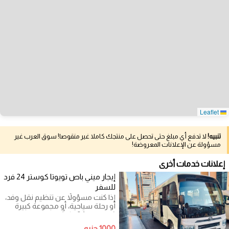
Leaflet
تنبيه!
لا تدفع أي مبلغ حتى تحصل على منتجك كاملا غير منقوصا! سوق العرب غير
مسؤولة عن الإعلانات المعروضة!
إعلانات خدمات أخرى
إيجار ميني باص تويوتا كوستر 24 فرد
للسفر
إذا كنت مسؤولاً عن تنظيم نقل وفد،
أو رحلة سياحية، أو مجموعة كبيرة
(تصل إلى 24 راكباً) وتطلب وسيلة
نقل
1000 جنيه