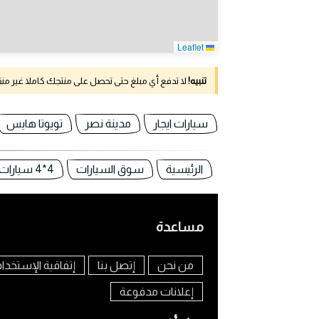
Leaflet
تنبيه!
لا تدفع أي مبلغ حتى تحصل على منتجك كاملا غير م
سيارات ايجار
مدينة نصر
تويوتا هايس
الرئيسية
سوق السيارات
4*4 سيارات للبيع في مصر
مساعدة
من نحن
إتصل بنا
إتفاقية الإستخدا
إعلانات مدفوعة