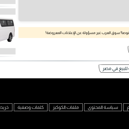
نقوصا! سوق العرب غير مسؤولة عن الإعلانات المعروضة!
م
سياسة المحتوى
ملفات الكوكيز
كلمات وصفية
خريط