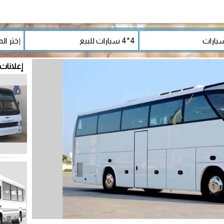
إعلانات 4*4 سيارات للبي