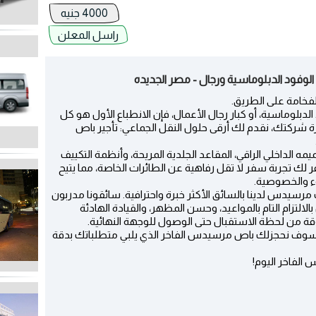
4000 جنيه
راسل المعلن
وفود الدبلوماسية ورجال - مصر الجديده
لدبلوماسية، أو كبار رجال الأعمال، فإن الانطباع الأول هو كل
شركتك، نقدم لك أرقى حلول النقل الجماعي: تأجير باص
ه الداخلي الراقي، المقاعد الجلدية المريحة، وأنظمة التكييف
فر لك تجربة سفر لا تقل رفاهية عن الطائرات الخاصة، مما يتيح
ء والخصوصية.
رسيدس لدينا بالسائق الأكثر خبرة واحترافية. سائقونا مدربون
لالتزام التام بالمواعيد، وحسن المظهر، والقيادة الهادئة
قة من لحظة الاستقبال حتى الوصول للوجهة النهائية.
 وسوف نحجزلك باص مرسيدس الفاخر الذي يلبي متطلباتك بدقة
الفاخر اليوم!