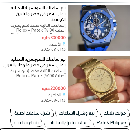
بيع ساعتك السويسرية الاصليه
باعلي سعر في مصر والشرق
الاوسط
الساعات التالية فقط (سويسرية
أصلية 100%) Rolex – Patek
Philippe – Audemars Piguet –
300000 جنيه
Richard Mille Omega – Cartier –
الأقصر،
Vacheron Constantin
2025-08-01
بيع ساعتك السويسرية الاصليه
باعلي سعر في مصر والوطن العربي
الساعات التالية فقط (سويسرية
أصلية 100%) Rolex – Patek
Philippe – Audemars Piguet –
Richard Mille Omega – Cartier –
300000 جنيه
Vacheron Constantin
القاهرة،
2025-08-01
مونت بلانك
بيع وشراء الساعات
شراء ساعات اصلية
Patek Philippe
محلات شراء الساعات
شراء ساعات